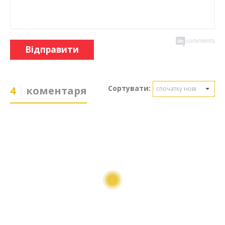
Відправити
Сортувати:
4
коментаря
спочатку нові