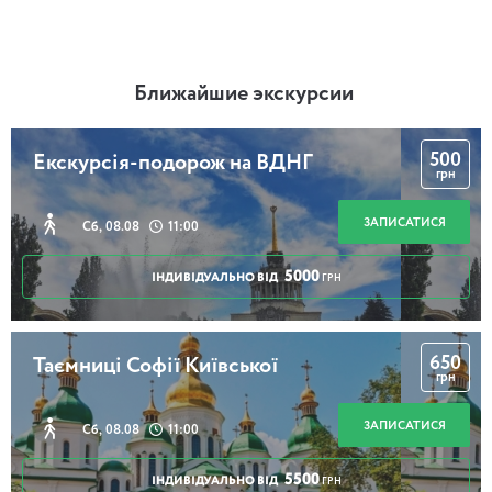
Ближайшие экскурсии
500
Екскурсія-подорож на ВДНГ
грн
ЗАПИСАТИСЯ
Сб, 08.08
11:00
5000
ІНДИВІДУАЛЬНО ВІД
ГРН
650
Таємниці Софії Київської
грн
ЗАПИСАТИСЯ
Сб, 08.08
11:00
5500
ІНДИВІДУАЛЬНО ВІД
ГРН