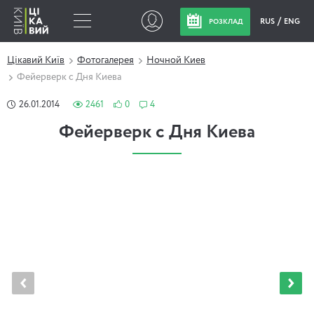
RUS
ENG
РОЗКЛАД
Цікавий Київ
Фотогалерея
Ночной Киев
Фейерверк с Дня Киева
26.01.2014
2461
0
4
Фейерверк с Дня Киева