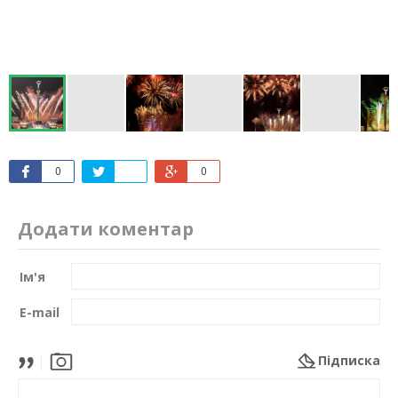
0
0
Додати коментар
Ім'я
E-mail
Підписка