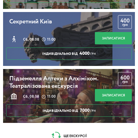
400
Секретний Київ
грн
ЗАПИСАТИСЯ
Сб, 08.08
11:00
4000
ІНДИВІДУАЛЬНО ВІД
ГРН
600
Підземелля Аптеки з Алхіміком.
грн
Театралізована екскурсія
ЗАПИСАТИСЯ
Сб, 08.08
11:00
7000
ІНДИВІДУАЛЬНО ВІД
ГРН
ЩЕ ЕКСКУРСІЇ