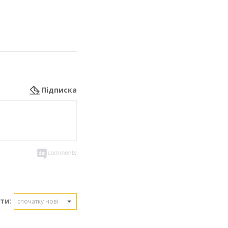
Підписка
ти:
спочатку нові