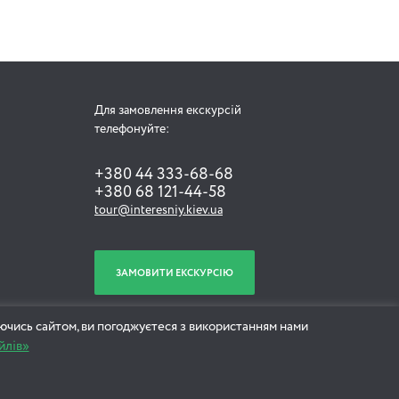
Для замовлення екскурсій
телефонуйте:
+380 44 333-68-68
+380 68 121-44-58
tour@interesniy.kiev.ua
ЗАМОВИТИ ЕКСКУРСІЮ
ючись сайтом, ви погоджуєтеся з використанням нами
йлів»