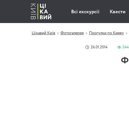
Всі екскурсії
Квести
Цікавий Київ
Фотогалерея
Прогулки по Киеву
26.01.2014
244
Ф