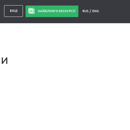
ВХІД
НАЙБЛИЖЧІ ЕКСКУРСІЇ
RUS
ENG
ПИ