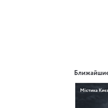
Ближайшие
Містика Киє