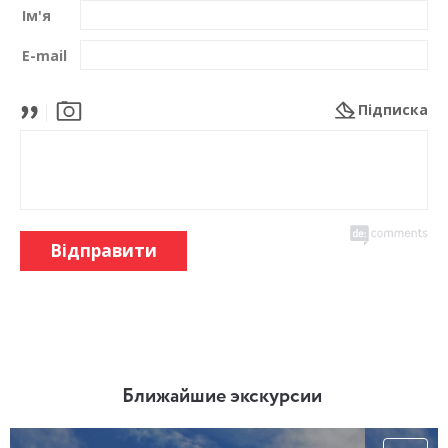
Ім'я
E-mail
Підписка
Відправити
Ближайшие экскурсии