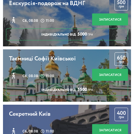
500
Екскурсія-подорож на ВДНГ
грн
ЗАПИСАТИСЯ
Сб, 08.08
11:00
5000
ІНДИВІДУАЛЬНО ВІД
ГРН
650
Таємниці Софії Київської
грн
ЗАПИСАТИСЯ
Сб, 08.08
11:00
5500
ІНДИВІДУАЛЬНО ВІД
ГРН
400
Секретний Київ
грн
ЗАПИСАТИСЯ
Сб, 08.08
11:00