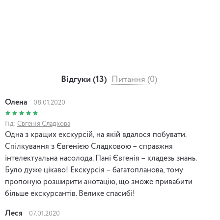
Відгуки (13)
Питання (0)
Олена
08.01.2020
Гід:
Євгенія Сладкова
Одна з кращих екскурсій, на якій вдалося побувати.
Спілкування з Євгенією Сладковою – справжня
інтелектуальна насолода. Пані Євгенія – кладезь знань.
Було дуже цікаво! Екскурсія – багатопланова, тому
пропоную розширити анотацію, що зможе привабити
більше екскурсантів. Велике спасибі!
Леся
07.01.2020