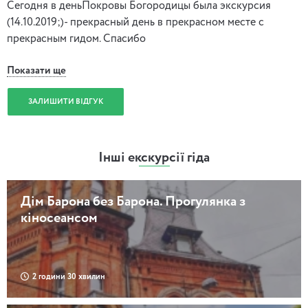
Сегодня в деньПокровы Богородицы была экскурсия
(14.10.2019;)- прекрасный день в прекрасном месте с
прекрасным гидом. Спасибо
Показати ще
ЗАЛИШИТИ ВІДГУК
Інші екскурсії гіда
Дім Барона без Барона. Прогулянка з
кіносеансом
2 години 30 хвилин