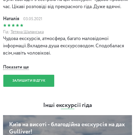
час. Цікаві розповіді від прекрасного гіда. Дуже вдячні.
Наталія
03.05.2021
Гід:
Тетяна Шаланська
Чудова екскурсія, атмосфера, багато маловідомої
інформації.Вкладена душа екскурсоводом. Сподобалася
всім,навіть чоловікові.
Показати ще
ЗАЛИШИТИ ВІДГУК
Інші екскурсії гіда
Київ на висоті - благодійна екскурсія на дах
Gulliver!