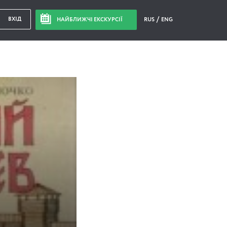
ВХІД
НАЙБЛИЖЧІ ЕКСКУРСІЇ
RUS
ENG