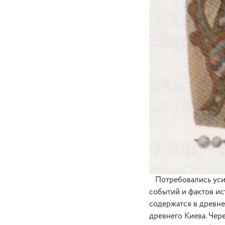
Потребовались усил
событий и фактов ис
содержатся в древне
древнего Киева. Чер