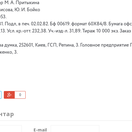
р М. А. Притыкина
рисова, Ю. И. Бойко
53.
1. Подл, в печ. 02.02.82. Бф 00619. формат 60X84/8. Бумага офс.
,13. Усл. кр.-отт. 232,38. Уч.-изд-л. 31,89. Тираж 10 000 экз. Заказ
а думка, 252601, Киев, ГСП, Репина, 3. Головное предприятие
женко, 3.
0
нтар
E-mail