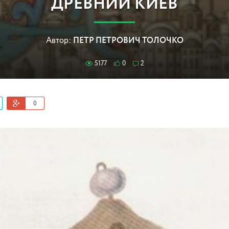
ДРЕВНИЙ КИЕВ
Автор:
ПЕТР ПЕТРОВИЧ ТОЛОЧКО
5177
0
2
0