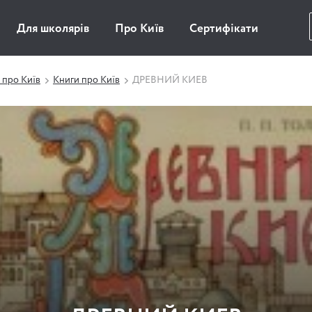
Для школярів
Про Київ
Сертифікати
 про Київ
Книги про Київ
ДРЕВНИЙ КИЕВ