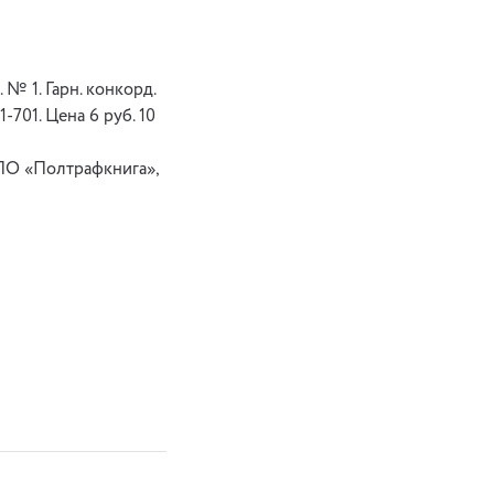
 № 1. Гарн. конкорд.
 1-701. Цена 6 руб. 10
 ПО «Полтрафкнига»,