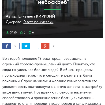
“небоскреб”
Автор:
Елизавета КИРИЗИЙ
Джерело:
Газета по-киевски
3450
0
6
0
0
Во второй половине 19 века город превращался в
огромный торгово-промышленный центр. Понятно, что
сюда тянулось все больше людей. В общем, процессы
происходили те же, что и сегодня, и результаты были
похожими. Спрос на жилье и желание коммерсантов его
удовлетворять подтолкнули к снятию запрета на застройку
выше двух этажей. Повышению плотности населения
способствовало и проникновение благ цивилизации –
наконец-то стали проводить водопровод и канализацию, а