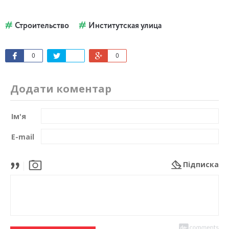
Строительство
Институтская улица
0
0
Додати коментар
Ім'я
E-mail
Підписка