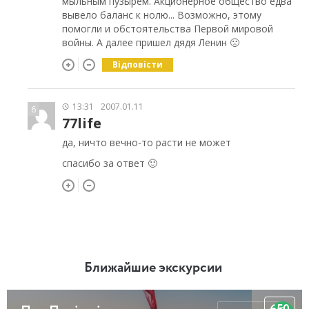
мыльным пузырем. Акционерное общество едва
вывело баланс к нолю... Возможно, этому
помогли и обстоятельства Первой мировой
войны. А далее пришел дядя Ленин 🙁
Відповісти
13:31
2007.01.11
6
77life
да, ничто вечно-то расти не может
спасибо за ответ 🙂
Ближайшие экскурсии