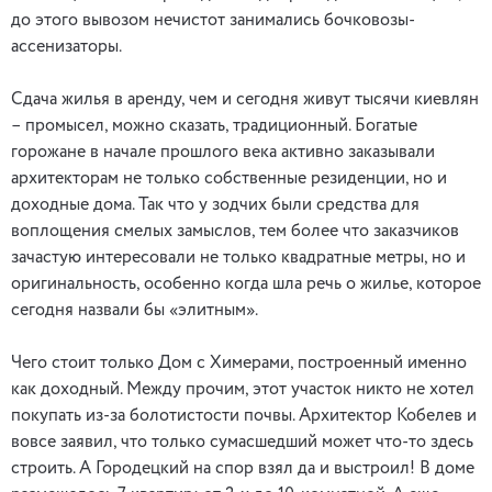
до этого вывозом нечистот занимались бочковозы-
ассенизаторы.
Сдача жилья в аренду, чем и сегодня живут тысячи киевлян
– промысел, можно сказать, традиционный. Богатые
горожане в начале прошлого века активно заказывали
архитекторам не только собственные резиденции, но и
доходные дома. Так что у зодчих были средства для
воплощения смелых замыслов, тем более что заказчиков
зачастую интересовали не только квадратные метры, но и
оригинальность, особенно когда шла речь о жилье, которое
сегодня назвали бы «элитным».
Чего стоит только Дом с Химерами, построенный именно
как доходный. Между прочим, этот участок никто не хотел
покупать из-за болотистости почвы. Архитектор Кобелев и
вовсе заявил, что только сумасшедший может что-то здесь
строить. А Городецкий на спор взял да и выстроил! В доме