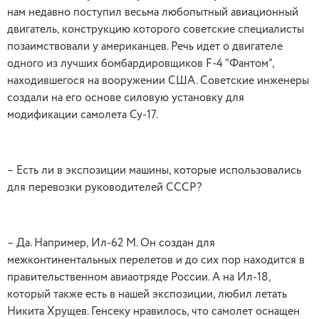
нам недавно поступил весьма любопытный авиационный
двигатель, конструкцию которого советские специалисты
позаимствовали у американцев. Речь идет о двигателе
одного из лучших бомбардировщиков F-4 “Фантом”,
находившегося на вооружении США. Советские инженеры
создали на его основе силовую установку для
модификации самолета Су-17.
– Есть ли в экспозиции машины, которые использовались
для перевозки руководителей СССР?
– Да. Например, Ил-62 М. Он создан для
межконтинентальных перелетов и до сих пор находится в
правительственном авиаотряде России. А на Ил-18,
который также есть в нашей экспозиции, любил летать
Никита Хрущев. Генсеку нравилось, что самолет оснащен