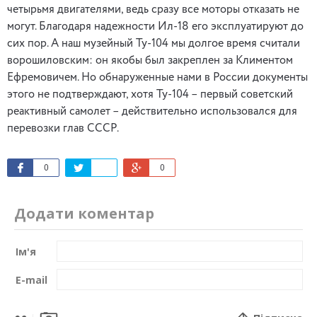
четырьмя двигателями, ведь сразу все моторы отказать не
могут. Благодаря надежности Ил-18 его эксплуатируют до
сих пор. А наш музейный Ту-104 мы долгое время считали
ворошиловским: он якобы был закреплен за Климентом
Ефремовичем. Но обнаруженные нами в России документы
этого не подтверждают, хотя Ту-104 – первый советский
реактивный самолет – действительно использовался для
перевозки глав СССР.
0
0
Додати коментар
Ім'я
E-mail