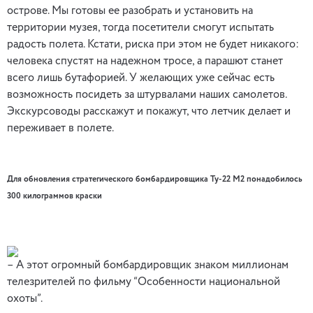
острове. Мы готовы ее разобрать и установить на
территории музея, тогда посетители смогут испытать
радость полета. Кстати, риска при этом не будет никакого:
человека спустят на надежном тросе, а парашют станет
всего лишь бутафорией. У желающих уже сейчас есть
возможность посидеть за штурвалами наших самолетов.
Экскурсоводы расскажут и покажут, что летчик делает и
переживает в полете.
Для обновления стратегического бомбардировщика Ту-22 М2 понадобилось
300 килограммов краски
– А этот огромный бомбардировщик знаком миллионам
телезрителей по фильму “Особенности национальной
охоты”.