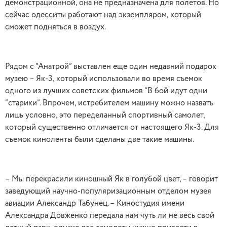
демонстрационной, она не предназначена для полетов. Но
сейчас одесситы работают над экземпляром, который
сможет подняться в воздух.
Рядом с “Анатрой” выставлен еще один недавний подарок
музею – Як-3, который использовали во время съемок
одного из лучших советских фильмов “В бой идут одни
“старики”. Впрочем, истребителем машину можно назвать
лишь условно, это переделанный спортивный самолет,
который существенно отличается от настоящего Як-3. Для
съемок киноленты были сделаны две такие машины.
– Мы перекрасили киношный Як в голубой цвет, – говорит
заведующий научно-популяризационным отделом музея
авиации Александр Табунец. – Киностудия имени
Александра Довженко передала нам чуть ли не весь свой