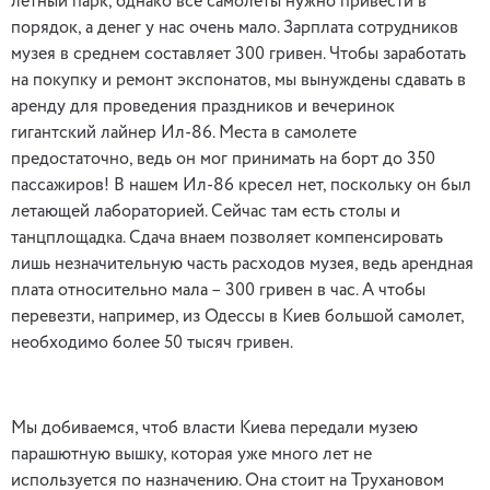
летный парк, однако все самолеты нужно привести в
порядок, а денег у нас очень мало. Зарплата сотрудников
музея в среднем составляет 300 гривен. Чтобы заработать
на покупку и ремонт экспонатов, мы вынуждены сдавать в
аренду для проведения праздников и вечеринок
гигантский лайнер Ил-86. Места в самолете
предостаточно, ведь он мог принимать на борт до 350
пассажиров! В нашем Ил-86 кресел нет, поскольку он был
летающей лабораторией. Сейчас там есть столы и
танцплощадка. Сдача внаем позволяет компенсировать
лишь незначительную часть расходов музея, ведь арендная
плата относительно мала – 300 гривен в час. А чтобы
перевезти, например, из Одессы в Киев большой самолет,
необходимо более 50 тысяч гривен.
Мы добиваемся, чтоб власти Киева передали музею
парашютную вышку, которая уже много лет не
используется по назначению. Она стоит на Трухановом