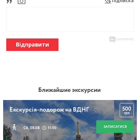
Підписка
Відправити
Ближайшие экскурсии
500
Екскурсія-подорож на ВДНГ
грн
ЗАПИСАТИСЯ
Сб, 08.08
11:00