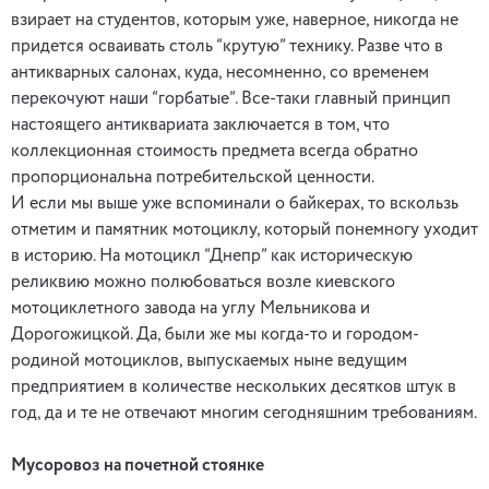
взирает на студентов, которым уже, наверное, никогда не
придется осваивать столь “крутую” технику. Разве что в
антикварных салонах, куда, несомненно, со временем
перекочуют наши “горбатые”. Все-таки главный принцип
настоящего антиквариата заключается в том, что
коллекционная стоимость предмета всегда обратно
пропорциональна потребительской ценности.
И если мы выше уже вспоминали о байкерах, то вскользь
отметим и памятник мотоциклу, который понемногу уходит
в историю. На мотоцикл “Днепр” как историческую
реликвию можно полюбоваться возле киевского
мотоциклетного завода на углу Мельникова и
Дорогожицкой. Да, были же мы когда-то и городом-
родиной мотоциклов, выпускаемых ныне ведущим
предприятием в количестве нескольких десятков штук в
год, да и те не отвечают многим сегодняшним требованиям.
Мусоровоз на почетной стоянке