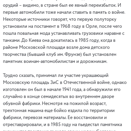
орудий – видимо, в стране был ее явный переизбыток. И
первые автомобили тоже начали ставить в память о войне.
Некоторые источники говорят, что первую полуторку
установили на постамент в 1968 году в Орле, после чего
пошла повальная мода устанавливать грузовики наравне с
танками. До Киева она докатилась в 1985 году, когда в
районе Московской площади возле дома детского
творчества (бывший клуб им. Фрунзе) был установлен
памятник воинам-автомобилистам и дорожникам.
Трудно сказать, принимал ли участие украшающий
Московскую площадь ЗиС в Отечественной войне, однако
изготовлен он был в начале 1941 года, а обнаружили его
случайно в конце семидесятых во внутреннем дворе
обувной фабрики. Несмотря на пожилой возраст,
трехтонная машина еще бойко ездила по территории
фабрики, перевозя материалы. Ее восстановили и
отреставрировали, и в 1985 году на пьедестал памятника