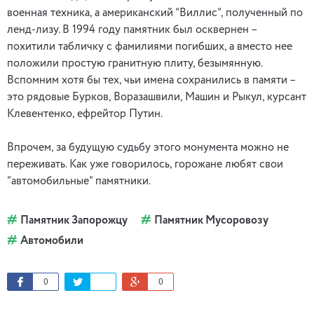
военная техника, а американский “Виллис”, полученный по
ленд-лизу. В 1994 году памятник был осквернен –
похитили табличку с фамилиями погибших, а вместо нее
положили простую гранитную плиту, безымянную.
Вспомним хотя бы тех, чьи имена сохранились в памяти –
это рядовые Бурков, Воразашвили, Машин и Рыкул, курсант
Клевентенко, ефрейтор Путин.
Впрочем, за будущую судьбу этого монумента можно не
переживать. Как уже говорилось, горожане любят свои
“автомобильные” памятники.
Памятник Запорожцу
Памятник Мусоровозу
Автомобили
0
0