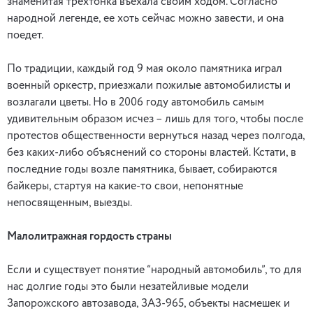
знаменитая трехтонка въехала своим ходом. Согласно
народной легенде, ее хоть сейчас можно завести, и она
поедет.
По традиции, каждый год 9 мая около памятника играл
военный оркестр, приезжали пожилые автомобилисты и
возлагали цветы. Но в 2006 году автомобиль самым
удивительным образом исчез – лишь для того, чтобы после
протестов общественности вернуться назад через полгода,
без каких-либо объяснений со стороны властей. Кстати, в
последние годы возле памятника, бывает, собираются
байкеры, стартуя на какие-то свои, непонятные
непосвященным, выезды.
Малолитражная гордость страны
Если и существует понятие “народный автомобиль”, то для
нас долгие годы это были незатейливые модели
Запорожского автозавода, ЗАЗ-965, объекты насмешек и