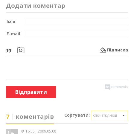
Додати коментар
Ім'я
E-mail
Підписка
Відправити
Сортувати:
7
коментарів
спочатку нові
16:55
2009.05.08
1