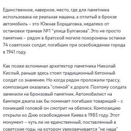
Единственное, наверное, место, где для памятника
использована не реальная машина, а отлитый в бронзе
автомобиль – это Южная Борщаговка, недалеко от
остановки трамвая №1 “улица Булгакова”. Это не просто
памятник – рядом в братской могиле похоронены останки
74 советских солдат, погибших при освобождении города
в 1941 году.
Как позже вспоминал архитектор памятника Николай
Кислый, раньше здесь стоял традиционный бетонный
солдат со знаменем. Но когда рядом проложили трассу,
композиция оказалась “спиной” к дороге. Поэтому солдата
заменили на бронзовый памятник. Автомобилист на
бампере джипа как бы поминает погибших товарищей – с
поникшей головой он смотрит на обелиск. Композицию
открыли ко Дню освобождения Киева в 1985 году. Этот
монумент – чуть ли не единственный, поставленный в
советские годы, на котором увековечивается “не наша”