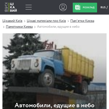
RUS
РОЗКЛАД
Цікавий Київ
Цікаві матеріали про Київ
Пам'ятки Києва
Памятники Киева
Автомобили, едущие в небо
Автомобили, едущие в небо