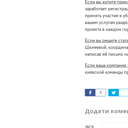
Если вы хотите приня
заработает регистра
принять участие в уб
вашим услугам разд
проекта в каждом го
Если вы решите стат
Шкнеевой, координат
написав ей письмо н
Если ваша компания 
киевской команды п
0
Додати коме
Ім'я