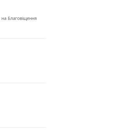
и на Благовіщення