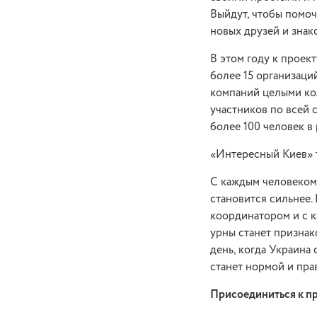
Выйдут, чтобы помоч
новых друзей и знак
В этом году к проек
более 15 организаци
компаний целыми ко
участников по всей с
более 100 человек в
«Интересный Киев» 
С каждым человеком
становится сильнее.
координатором и с 
урны станет признак
день, когда Украина
станет нормой и пра
Присоединиться к пр