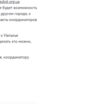
sdoit.org.ua
ве будет возможность
 другом городе, к
такты координаторов
к Наталье
делать это можно,
, координатору