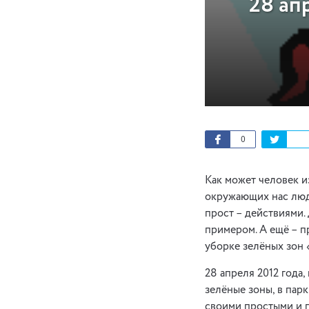
28 ап
0
Как может человек и
окружающих нас люд
прост – действиями.
примером. А ещё – п
уборке зелёных зон 
28 апреля 2012 года
зелёные зоны, в парк
своими простыми и п