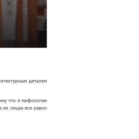
хитектурным деталям
тому что в мифологии
а их лицах все равно