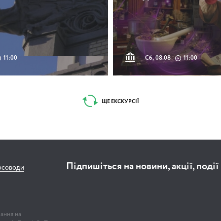
11:00
Сб, 08.08
11:00
ЩЕ ЕКСКУРСІЇ
Підпишіться на новини, акції, події
рсоводи
лання на