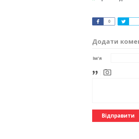
0
Додати коме
Ім'я
Відправити