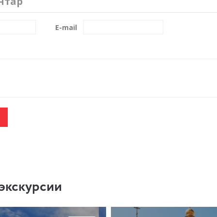
нтар
E-mail
экскурсии