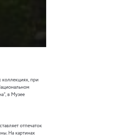
х коллекциях, при
 Национальном
а”, в Музее
ставляет отпечаток
ны. На картинах