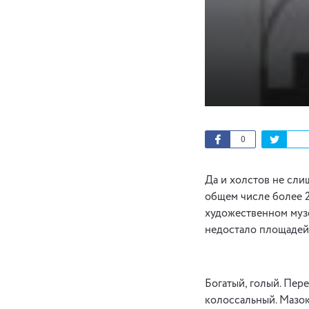
0
Да и холстов не сли
общем числе более 2
художественном музе
недостало площадей, 
Богатый, голый. Пер
колоссальный. Мазок