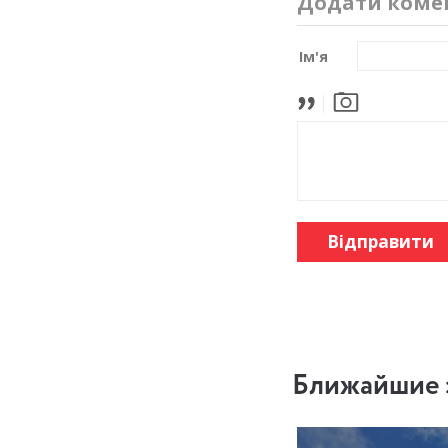
Додати коме
Ім'я
Відправити
Ближайшие 