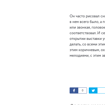
Он часто рисовал сны
в нем всего было, а
или звонкая, головок
соответствовал. И се
открытии выставки у
делать, со всеми эт
этим коричневым, ох
мелодиями, с этим з
0