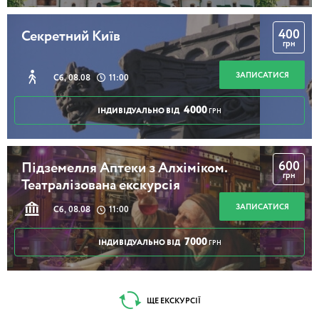
400
Секретний Київ
грн
ЗАПИСАТИСЯ
Сб, 08.08
11:00
4000
ІНДИВІДУАЛЬНО ВІД
ГРН
600
Підземелля Аптеки з Алхіміком.
грн
Театралізована екскурсія
ЗАПИСАТИСЯ
Сб, 08.08
11:00
7000
ІНДИВІДУАЛЬНО ВІД
ГРН
ЩЕ ЕКСКУРСІЇ