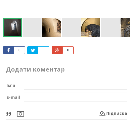
0
0
Додати коментар
Ім'я
E-mail
Підписка