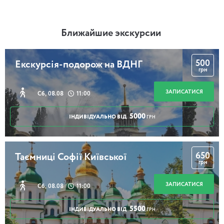
Ближайшие экскурсии
500
Екскурсія-подорож на ВДНГ
грн
ЗАПИСАТИСЯ
Сб, 08.08
11:00
5000
ІНДИВІДУАЛЬНО ВІД
ГРН
650
Таємниці Софії Київської
грн
ЗАПИСАТИСЯ
Сб, 08.08
11:00
5500
ІНДИВІДУАЛЬНО ВІД
ГРН