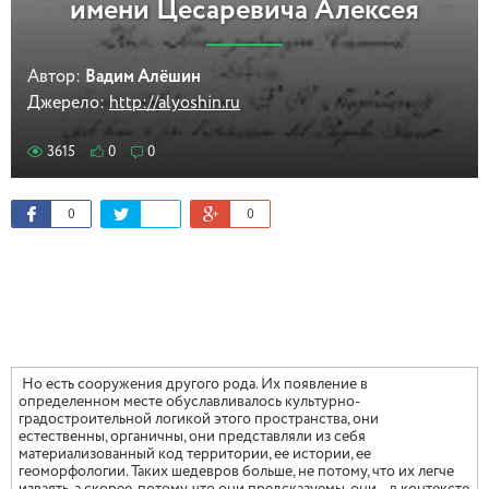
имени Цесаревича Алексея
Автор:
Вадим Алёшин
Джерело:
http://alyoshin.ru
3615
0
0
0
0
Но есть сооружения другого рода. Их появление в
определенном месте обуславливалось культурно-
градостроительной логикой этого пространства, они
естественны, органичны, они представляли из себя
материализованный код территории, ее истории, ее
геоморфологии. Таких шедевров больше, не потому, что их легче