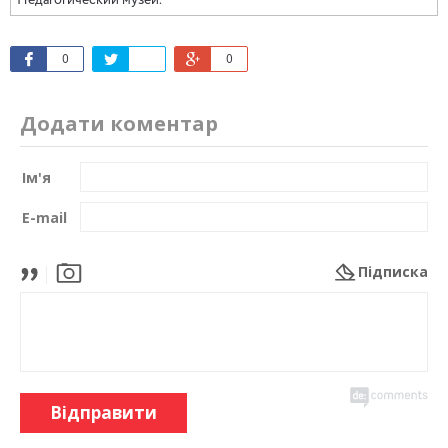
Педагогический музей.
0
0
Додати коментар
Ім'я
E-mail
Підписка
Відправити