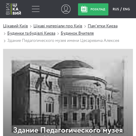
RUS
ENG
РОЗКЛАД
Цікавий Київ
Цікаві матеріали про Київ
Пам'ятки Києва
Будинки та будівлі Києва
Будинок Вчителя
Здание Педагогического музея имени Цесаревича Алексея
Здание Педагогического музея