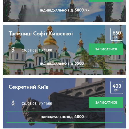
5000
ІНДИВІДУАЛЬНО ВІД
ГРН
650
Таємниці Софії Київської
грн
ЗАПИСАТИСЯ
Сб, 08.08
11:00
5500
ІНДИВІДУАЛЬНО ВІД
ГРН
400
Секретний Київ
грн
ЗАПИСАТИСЯ
Сб, 08.08
11:00
4000
ІНДИВІДУАЛЬНО ВІД
ГРН