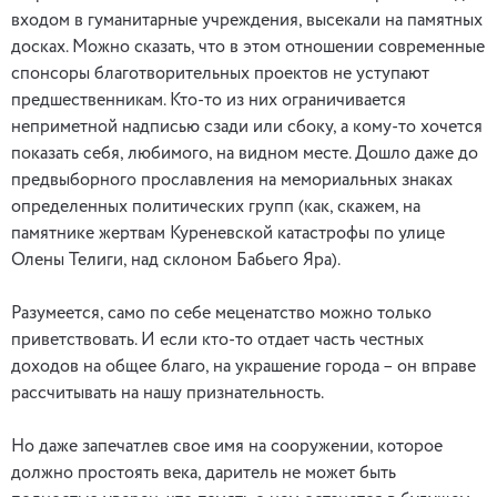
входом в гуманитарные учреждения, высекали на памятных
досках. Можно сказать, что в этом отношении современные
спонсоры благотворительных проектов не уступают
предшественникам. Кто-то из них ограничивается
неприметной надписью сзади или сбоку, а кому-то хочется
показать себя, любимого, на видном месте. Дошло даже до
предвыборного прославления на мемориальных знаках
определенных политических групп (как, скажем, на
памятнике жертвам Куреневской катастрофы по улице
Олены Телиги, над склоном Бабьего Яра).
Разумеется, само по себе меценатство можно только
приветствовать. И если кто-то отдает часть честных
доходов на общее благо, на украшение города – он вправе
рассчитывать на нашу признательность.
Но даже запечатлев свое имя на сооружении, которое
должно простоять века, даритель не может быть