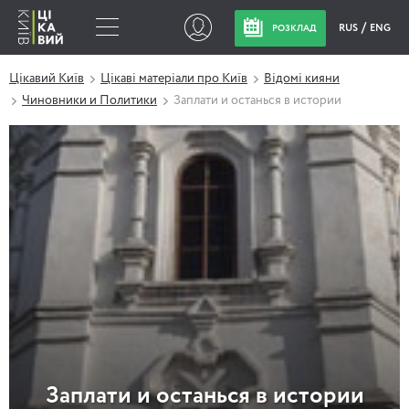
RUS
ENG
РОЗКЛАД
Цікавий Київ
Цікаві матеріали про Київ
Відомі кияни
Чиновники и Политики
Заплати и останься в истории
Заплати и останься в истории