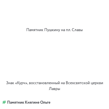
Памятник Пушкину на пл. Славы
Знак «Курч», восстановленный на Всехсвятской церкви
Лавры
Памятник Княгине Ольге