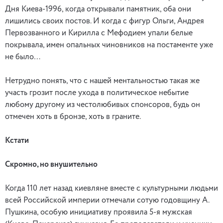
Дня Киева-1996, когда открывали памятник, оба они
лишились своих постов. И когда с фигур Ольги, Андрея
Первозванного и Кирилла с Мефодием упали белые
покрывала, имен опальных чиновников на постаменте уже
не было…
Нетрудно понять, что с нашей ментальностью такая же
участь грозит после ухода в политическое небытие
любому другому из честолюбивых спонсоров, будь он
отмечен хоть в бронзе, хоть в граните.
Кстати
Скромно, но внушительно
Когда 110 лет назад киевляне вместе с культурными людьми
всей Российской империи отмечали сотую годовщину А.
Пушкина, особую инициативу проявила 5-я мужская