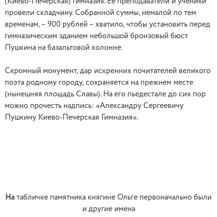
(Киево-Печерская) гимназия. Ее преподаватели и ученики
провели складчину. Собранной суммы, немалой по тем
временам, – 900 рублей – хватило, чтобы установить перед
гимназическим зданием небольшой бронзовый бюст
Пушкина на базальтовой колонне.
Скромный монумент, дар искренних почитателей великого
поэта родному городу, сохраняется на прежнем месте
(нынешняя площадь Славы). На его пьедестале до сих пор
можно прочесть надпись: «Александру Сергеевичу
Пушкину Киево-Печерская Гимназия».
На
табличке памятника княгине Ольге первоначально были
и другие имена