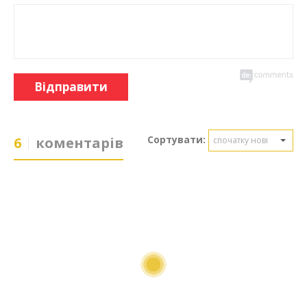
Відправити
Сортувати:
6
коментарів
спочатку нові