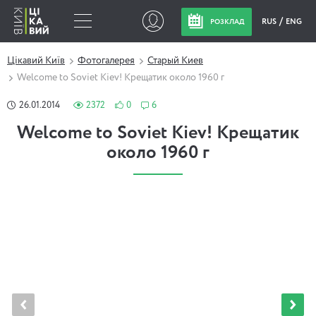
RUS
ENG
РОЗКЛАД
Цікавий Київ
Фотогалерея
Старый Киев
Welcome to Soviet Kiev! Крещатик около 1960 г
26.01.2014
2372
0
6
Welcome to Soviet Kiev! Крещатик
около 1960 г