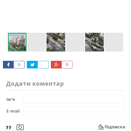
0
0
Додати коментар
Ім'я
E-mail
Підписка