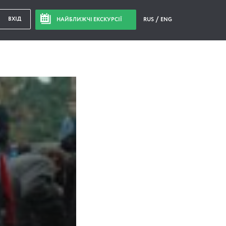
ВХІД
НАЙБЛИЖЧІ ЕКСКУРСІЇ
RUS
ENG