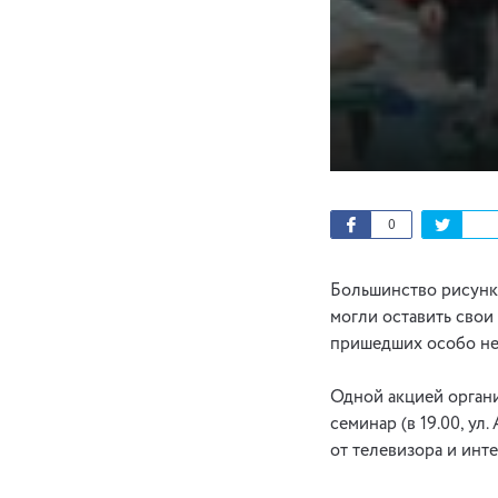
0
Большинство рисунко
могли оставить свои 
пришедших особо не
Одной акцией органи
семинар (в 19.00, ул
от телевизора и инте