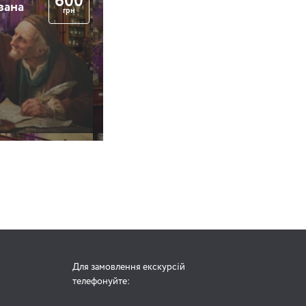
600
вана
грн
Для замовлення екскурсій
телефонуйте: