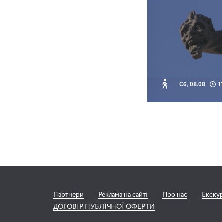
Сб, 08.08
1
Партнери
Реклама на сайті
Про нас
Екску
ДОГОВІР ПУБЛІЧНОЇ ОФЕРТИ