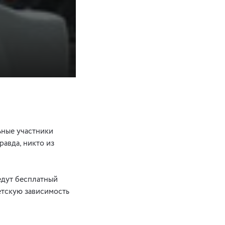
ьные участники
равда, никто из
едут бесплатный
детскую зависимость