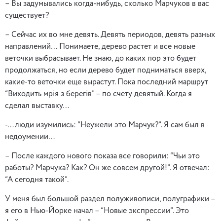
– Вы задумывались когда-нибудь, сколько Марчуков в вас
существует?
– Сейчас их во мне девять. Девять периодов, девять разных
направлений… Понимаете, дерево растет и все новые
веточки выбрасывает. Не знаю, до каких пор это будет
продолжаться, но если дерево будет подниматься вверх,
какие-то веточки еще вырастут. Пока последний маршрут
“Виходить мрiя з берегiв” – по счету девятый. Когда я
сделал выставку…
-…люди изумились: “Неужели это Марчук?”. Я сам был в
недоумении…
– После каждого нового показа все говорили: “Чьи это
работы? Марчука? Как? Он же совсем другой!”. Я отвечал:
“А сегодня такой”.
У меня был большой раздел полуживописи, полуграфики –
я его в Нью-Йорке начал – “Новые экспрессии”. Это