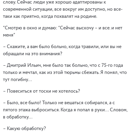
слову. Сейчас люди уже хорошо адаптированы к
современной ситуации, все вокруг им доступно, но все-
таки как приятно, когда похвалят на родине.
“Смотрю в окно и думаю: “Сейчас выскочу – и все. и нет
меня”
– Скажите, а вам было больно, когда травили, или вы не
обращали на это внимания?
– Дмитрий Ильич, мне было так больно, что с 75-го года
только и мечтал, как из этой тюрьмы сбежать. Я понял, что
тут погибну…
– Повеситься от тоски не хотелось?
– Было, все было! Только не вешаться собирался, а с
пятого этажа выброситься. Когда я попал в руки… Словом,
в обработку…
– Какую обработку?