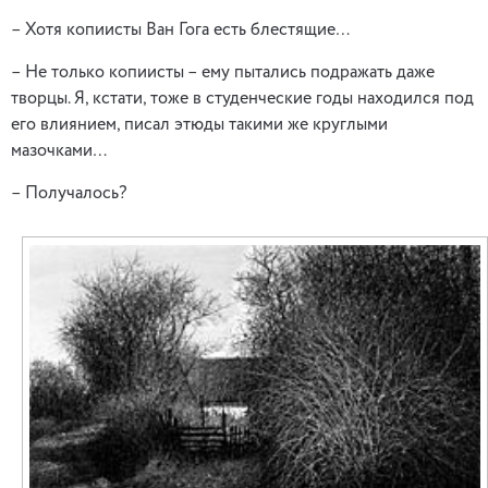
– Хотя копиисты Ван Гога есть блестящие…
– Не только копиисты – ему пытались подражать даже
творцы. Я, кстати, тоже в студенческие годы находился под
его влиянием, писал этюды такими же круглыми
мазочками…
– Получалось?