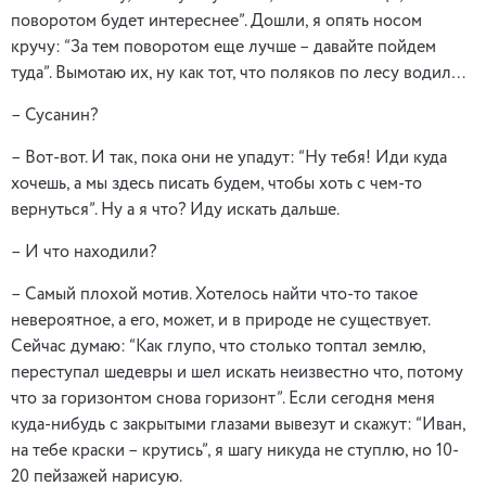
поворотом будет интереснее”. Дошли, я опять носом
кручу: “За тем поворотом еще лучше – давайте пойдем
туда”. Вымотаю их, ну как тот, что поляков по лесу водил…
– Сусанин?
– Вот-вот. И так, пока они не упадут: “Ну тебя! Иди куда
хочешь, а мы здесь писать будем, чтобы хоть с чем-то
вернуться”. Ну а я что? Иду искать дальше.
– И что находили?
– Самый плохой мотив. Хотелось найти что-то такое
невероятное, а его, может, и в природе не существует.
Сейчас думаю: “Как глупо, что столько топтал землю,
переступал шедевры и шел искать неизвестно что, потому
что за горизонтом снова горизонт”. Если сегодня меня
куда-нибудь с закрытыми глазами вывезут и скажут: “Иван,
на тебе краски – крутись”, я шагу никуда не ступлю, но 10-
20 пейзажей нарисую.