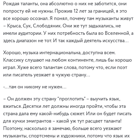
Рождая таланты, она абсолютно о них не заботится, они
попросту ей не нужны. Прожив 12 лет за границей, я это
все хорошо осознал. Я понял, почему там музыканты живут
– Крыса, Сук, Слободяник. Они же тут задыхались, не
имели аудитории. У них потребность была во Вселенной, а
здесь диапазон не тот. И так каждый деятель искусства…
Хорошо, музыка интернациональна, доступна всем.
Классику слушают на любом континенте, лишь бы хорошо
играл. Хуже всего талантам слова, потому что, если поэт
или писатель уезжает в чужую страну…
-…там он никому не нужен…
– Он должен эту страну “проглотить” – выучить язык,
вжиться. Десятки лет должны иногда пройти, чтобы эта
страна дала ему какой-нибудь сюжет. Или он будет писать
для кучки эмигрантов – какой уж тут расцвет таланта!
Поэтому, насколько я замечаю, больше всего уезжают
музыканты, спортсмены и художники, потому что язык их