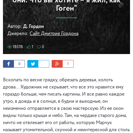
они. Что вы хотите – я жил, как
Гоген”
Автор:
Д. Гордон
Джерело:
Сайт Дмитрия Гордона
18578
1
0
0
1
Вскопать по весне грядку, обрезать деревья, колоть
дрова… Художник не скрывает, что все это нравится ему
гораздо больше, чем писать картины. И все равно каждое
утро, в дождь и в солнце, в будни и выходные, он
неизменно отправляется в свою мастерскую. Из ее окон
видны только крыши и небо. Там, на чердаке старого дома,
ничто не отвлекает его от работы, которую Марчук
называет утомительной, скучной и неинтересной для столь