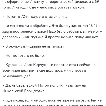
на оформление Института теоретической физики, и с 69-
го по 71-й год я был у него как у Бога за пазухой.
– Потом, в 72-м году, его отца сняли…
-…и меня взяли в обработку. Это было ужасно, лет 16-17 я
жил в постоянном страхе. Надо было работать, а я не мог –
депрессии были жуткие. Я просто не знал, живу или нет.
– В рюмку заглядывать не пытались?
– Нет, вот этого не было.
– Художник Иван Марчук, чьи полотна стоят сейчас во
всем мире десятки тысяч долларов, жил сперва в
коммуналке, да?
– Да, на Стрелецкой. Потом получил квартиру на
Никольской Борщаговке…
-…где кухня, если не ошибаюсь, четыре метра была. Тем не