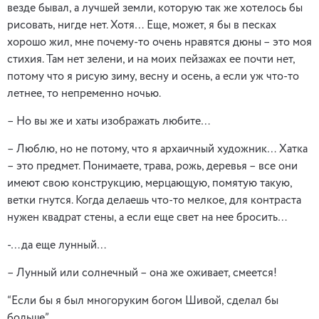
везде бывал, а лучшей земли, которую так же хотелось бы
рисовать, нигде нет. Хотя… Еще, может, я бы в песках
хорошо жил, мне почему-то очень нравятся дюны – это моя
стихия. Там нет зелени, и на моих пейзажах ее почти нет,
потому что я рисую зиму, весну и осень, а если уж что-то
летнее, то непременно ночью.
– Но вы же и хаты изображать любите…
– Люблю, но не потому, что я архаичный художник… Хатка
– это предмет. Понимаете, трава, рожь, деревья – все они
имеют свою конструкцию, мерцающую, помятую такую,
ветки гнутся. Когда делаешь что-то мелкое, для контраста
нужен квадрат стены, а если еще свет на нее бросить…
-…да еще лунный…
– Лунный или солнечный – она же оживает, смеется!
“Если бы я был многоруким богом Шивой, сделал бы
больше”