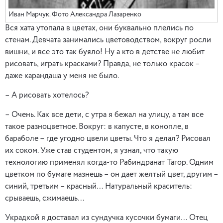
Иван Марчук. Фото Александра Лазаренко
Вся хата утопала в цветах, они буквально плелись по
стенам. Девчата занимались цветоводством, вокруг росли
вишни, и все это так буяло! Ну а кто в детстве не любит
рисовать, играть красками? Правда, не только красок –
даже карандаша у меня не было.
– А рисовать хотелось?
– Очень. Как все дети, с утра я бежал на улицу, а там все
такое разноцветное. Вокруг: в капусте, в конопле, в
бараболе – где угодно цвели цветы. Что я делал? Рисовал
их соком. Уже став студентом, я узнал, что такую
технологию применял когда-то Рабиндранат Тагор. Одним
цветком по бумаге мазнешь – он дает желтый цвет, другим –
синий, третьим – красный… Натуральный краситель:
срываешь, сжимаешь…
Украдкой я доставал из сундучка кусочки бумаги… Отец