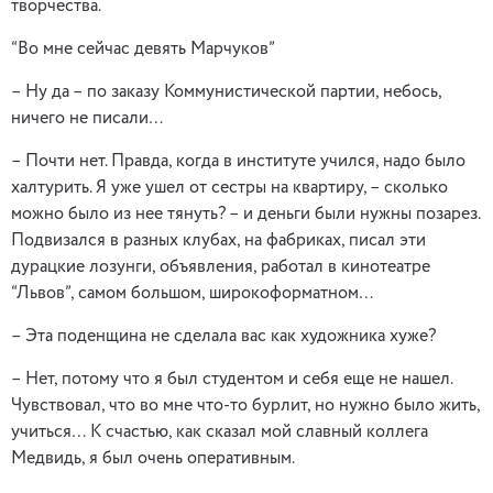
творчества.
“Во мне сейчас девять Марчуков”
– Ну да – по заказу Коммунистической партии, небось,
ничего не писали…
– Почти нет. Правда, когда в институте учился, надо было
халтурить. Я уже ушел от сестры на квартиру, – сколько
можно было из нее тянуть? – и деньги были нужны позарез.
Подвизался в разных клубах, на фабриках, писал эти
дурацкие лозунги, объявления, работал в кинотеатре
“Львов”, самом большом, широкоформатном…
– Эта поденщина не сделала вас как художника хуже?
– Нет, потому что я был студентом и себя еще не нашел.
Чувствовал, что во мне что-то бурлит, но нужно было жить,
учиться… К счастью, как сказал мой славный коллега
Медвидь, я был очень оперативным.