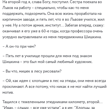
На второй год я, слава Богу, поступил. Сестра поехала во
Львов на работу – специально, чтобы как-то меня
поддержать, подкормить. Она всю жизнь проработала на
кирпичном заводе, и пять лет, что я во Львове учился, жил
у нее. Ну а потом армия, институт… Забегая вперед, скажу:
оканчивал я его уже в 60-е годы, когда профессора очень
усердно вытравливали из меня передвижника Шишкина.
– А он-то при чем?
– Пять лет в училище прошли для меня под знаком
Шишкина – это был мой самый любимый художник.
– Вы что, мишек в лесу рисовали?
– Ой, как идем с хлопцами в лес на этюды, они меня всегда
проклинают. А все потому, что никак я не мог найти лучший
мотив.
Тащился с тяжеленными этюдниками километр, второй…
“Иван, – слышу, – все уже устали”, а я им: “Хлопцы, за