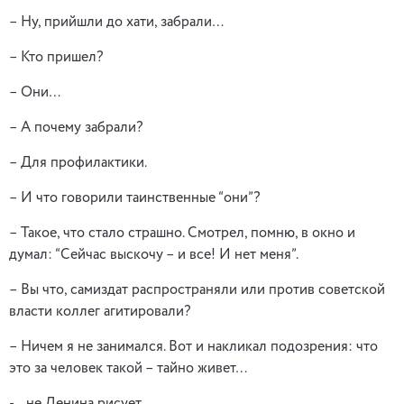
– Ну, прийшли до хати, забрали…
– Кто пришел?
– Они…
– А почему забрали?
– Для профилактики.
– И что говорили таинственные “они”?
– Такое, что стало страшно. Смотрел, помню, в окно и
думал: “Сейчас выскочу – и все! И нет меня”.
– Вы что, самиздат распространяли или против советской
власти коллег агитировали?
– Ничем я не занимался. Вот и накликал подозрения: что
это за человек такой – тайно живет…