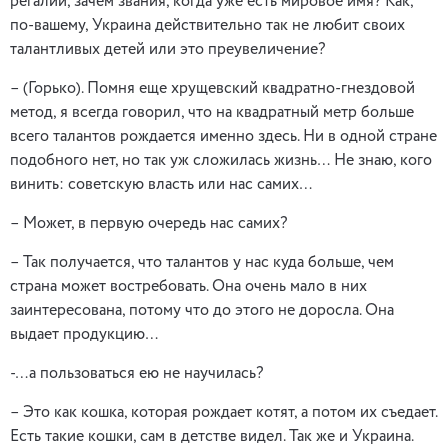
регалии, зачем звания, когда уже есть мировое имя? Как,
по-вашему, Украина действительно так не любит своих
талантливых детей или это преувеличение?
– (Горько). Помня еще хрущевский квадратно-гнездовой
метод, я всегда говорил, что на квадратный метр больше
всего талантов рождается именно здесь. Ни в одной стране
подобного нет, но так уж сложилась жизнь… Не знаю, кого
винить: советскую власть или нас самих…
– Может, в первую очередь нас самих?
– Так получается, что талантов у нас куда больше, чем
страна может востребовать. Она очень мало в них
заинтересована, потому что до этого не доросла. Она
выдает продукцию…
-…а пользоваться ею не научилась?
– Это как кошка, которая рождает котят, а потом их съедает.
Есть такие кошки, сам в детстве видел. Так же и Украина.