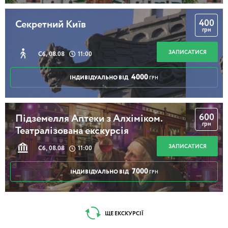
400
Секретний Київ
грн
ЗАПИСАТИСЯ
Сб, 08.08
11:00
4000
ІНДИВІДУАЛЬНО ВІД
ГРН
600
Підземелля Аптеки з Алхіміком.
грн
Театралізована екскурсія
ЗАПИСАТИСЯ
Сб, 08.08
11:00
7000
ІНДИВІДУАЛЬНО ВІД
ГРН
ЩЕ ЕКСКУРСІЇ