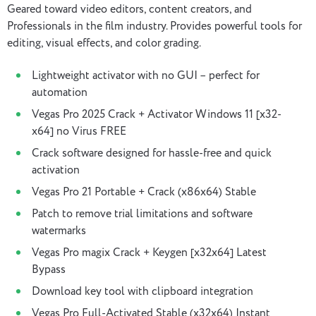
Geared toward video editors, content creators, and
Professionals in the film industry. Provides powerful tools for
editing, visual effects, and color grading.
Lightweight activator with no GUI – perfect for
automation
Vegas Pro 2025 Crack + Activator Windows 11 [x32-
x64] no Virus FREE
Crack software designed for hassle-free and quick
activation
Vegas Pro 21 Portable + Crack (x86x64) Stable
Patch to remove trial limitations and software
watermarks
Vegas Pro magix Crack + Keygen [x32x64] Latest
Bypass
Download key tool with clipboard integration
Vegas Pro Full-Activated Stable (x32x64) Instant