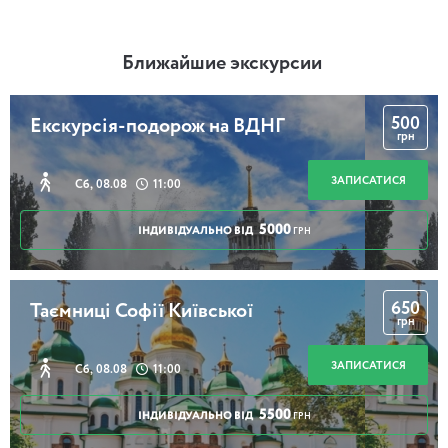
Ближайшие экскурсии
500
Екскурсія-подорож на ВДНГ
грн
ЗАПИСАТИСЯ
Сб, 08.08
11:00
5000
ІНДИВІДУАЛЬНО ВІД
ГРН
650
Таємниці Софії Київської
грн
ЗАПИСАТИСЯ
Сб, 08.08
11:00
5500
ІНДИВІДУАЛЬНО ВІД
ГРН