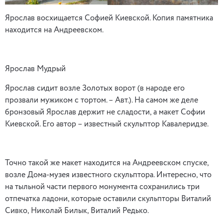
Ярослав восхищается Софией Киевской. Копия памятника
находится на Андреевском.
Ярослав Мудрый
Ярослав сидит возле Золотых ворот (в народе его
прозвали мужиком с тортом. – Авт.). На самом же деле
бронзовый Ярослав держит не сладости, а макет Софии
Киевской. Его автор – известный скульптор Кавалеридзе.
Точно такой же макет находится на Андреевском спуске,
возле Дома-музея известного скульптора. Интересно, что
на тыльной части первого монумента сохранились три
отпечатка ладони, которые оставили скульпторы Виталий
Сивко, Николай Билык, Виталий Редько.