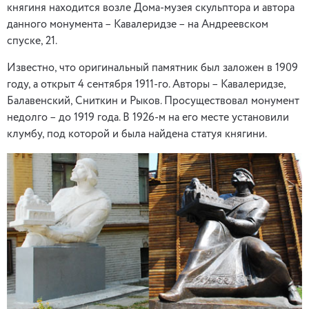
княгиня находится возле Дома-музея скульптора и автора
данного монумента – Кавалеридзе – на Андреевском
спуске, 21.
Известно, что оригинальный памятник был заложен в 1909
году, а открыт 4 сентября 1911-го. Авторы – Кавалеридзе,
Балавенский, Сниткин и Рыков. Просуществовал монумент
недолго – до 1919 года. В 1926-м на его месте установили
клумбу, под которой и была найдена статуя княгини.