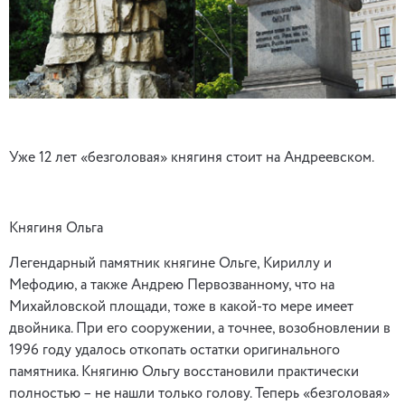
Уже 12 лет «безголовая» княгиня стоит на Андреевском.
Княгиня Ольга
Легендарный памятник княгине Ольге, Кириллу и
Мефодию, а также Андрею Первозванному, что на
Михайловской площади, тоже в какой-то мере имеет
двойника. При его сооружении, а точнее, возобновлении в
1996 году удалось откопать остатки оригинального
памятника. Княгиню Ольгу восстановили практически
полностью – не нашли только голову. Теперь «безголовая»