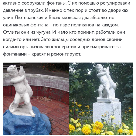
активно сооружали фонтаны. С их помощью регулировали
давление в трубах. Именно с тех пор и стоят во двориках
улиц Лютеранская и Васильковская два абсолютно
одинаковых фонтана – по паре пеликанов на каждом.
Отлиты они из чугуна. И мало кто помнит, работали они
когда-то или нет. Зато жильцы соседних домов своими
силами организовали кооператив и присматривают за
фонтанами – красят и ремонтируют.