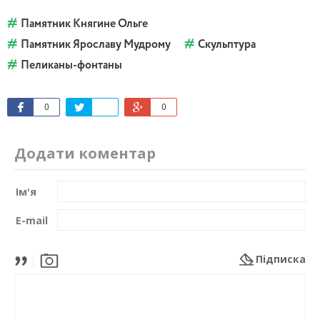
Памятник Княгине Ольге
Памятник Ярославу Мудрому
Скульптура
Пеликаны-фонтаны
0
0
Додати коментар
Ім'я
E-mail
Підписка