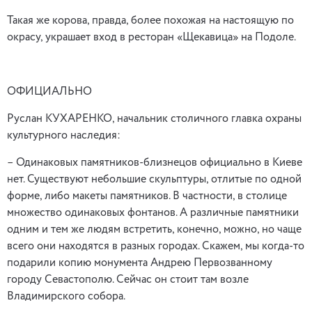
Такая же корова, правда, более похожая на настоящую по
окрасу, украшает вход в ресторан «Щекавица» на Подоле.
ОФИЦИАЛЬНО
Руслан КУХАРЕНКО, начальник столичного главка охраны
культурного наследия:
– Одинаковых памятников-близнецов официально в Киеве
нет. Существуют небольшие скульптуры, отлитые по одной
форме, либо макеты памятников. В частности, в столице
множество одинаковых фонтанов. А различные памятники
одним и тем же людям встретить, конечно, можно, но чаще
всего они находятся в разных городах. Скажем, мы когда-то
подарили копию монумента Андрею Первозванному
городу Севастополю. Сейчас он стоит там возле
Владимирского собора.