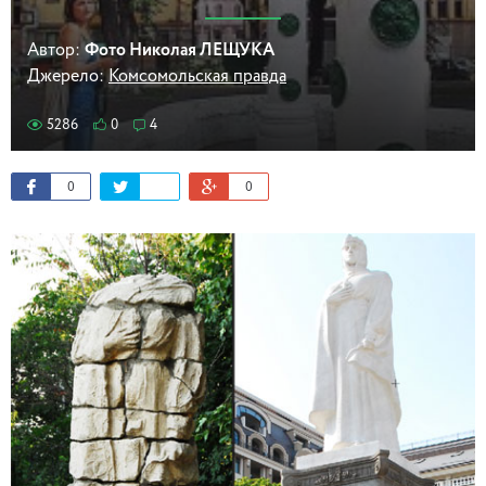
Автор:
Фото Николая ЛЕЩУКА
Джерело:
Комсомольская правда
5286
0
4
0
0