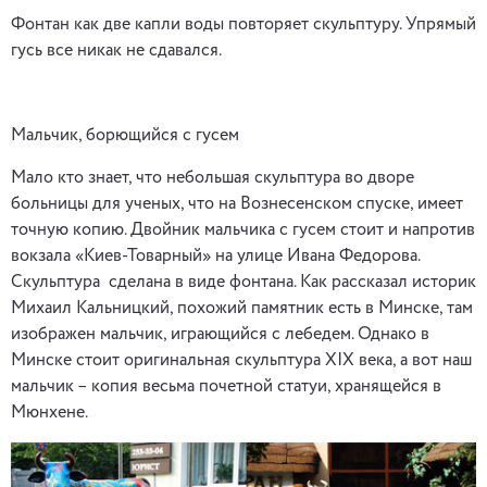
Фонтан как две капли воды повторяет скульптуру. Упрямый
гусь все никак не сдавался.
Мальчик, борющийся с гусем
Мало кто знает, что небольшая скульптура во дворе
больницы для ученых, что на Вознесенском спуске, имеет
точную копию. Двойник мальчика с гусем стоит и напротив
вокзала «Киев-Товарный» на улице Ивана Федорова.
Скульптура
сделана в виде фонтана. Как рассказал историк
Михаил Кальницкий, похожий памятник есть в Минске, там
изображен мальчик, играющийся с лебедем. Однако в
Минске стоит оригинальная скульптура ХІХ века, а вот наш
мальчик – копия весьма почетной статуи, хранящейся в
Мюнхене.