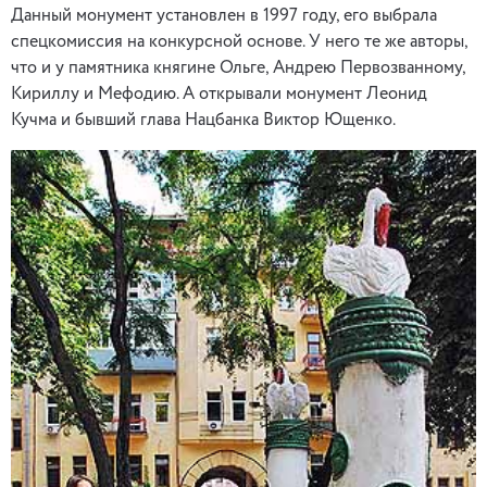
Данный монумент установлен в 1997 году, его выбрала
спецкомиссия на конкурсной основе. У него те же авторы,
что и у памятника княгине Ольге, Андрею Первозванному,
Кириллу и Мефодию. А открывали монумент Леонид
Кучма и бывший глава Нацбанка Виктор Ющенко.