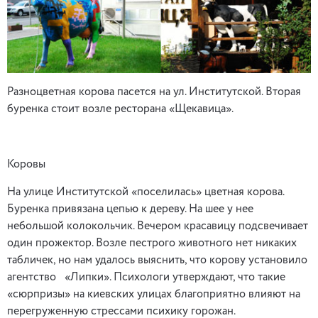
Разноцветная корова пасется на ул. Институтской. Вторая
буренка стоит возле ресторана «Щекавица».
Коровы
На улице Институтской «поселилась» цветная корова.
Буренка привязана цепью к дереву. На шее у нее
небольшой колокольчик. Вечером красавицу подсвечивает
один прожектор. Возле пестрого животного нет никаких
табличек, но нам удалось выяснить, что корову установило
агентство
«Липки». Психологи утверждают, что такие
«сюрпризы» на киевских улицах благоприятно влияют на
перегруженную стрессами психику горожан.