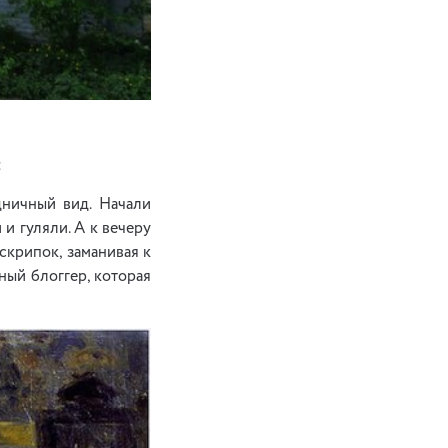
:
дничный вид. Начали
и гуляли. А к вечеру
скрипок, заманивая к
ный блоггер, которая