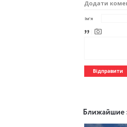
Додати коме
Ім'я
Відправити
Ближайшие 