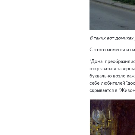
В таких вот домиках
С этого момента и н
“Дома преобразилис
открываться таверны
буквально возле каж
себе любителей “дос
скрывается в “Живом