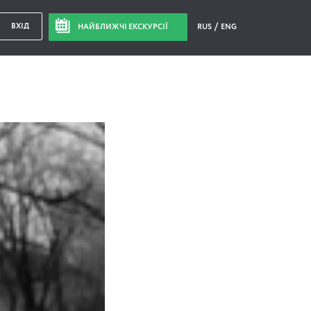
ВХІД
НАЙБЛИЖЧІ ЕКСКУРСІЇ
RUS
ENG