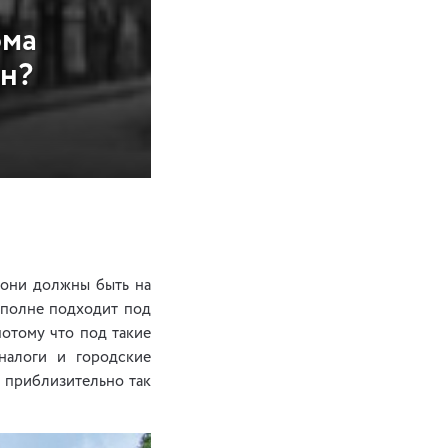
ома
ин?
у они должны быть на
 вполне подходит под
потому что под такие
налоги и городские
– приблизительно так