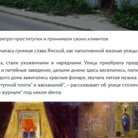
 ретро-проститутки и принимали своих клиентов
ачалась громкая слава Ямской, как наполненной жизнью улицы
ь, стали ухоженными и нарядными. Улица приобрела праз
 и питейные заведения, целыми днями здесь веселились, пили 
дого дома зажигались красные фонари, звучала легкая музыка 
тупной плоти” и вакханалий”, – рассказывает об улице столич
 журнале” под ником devna.