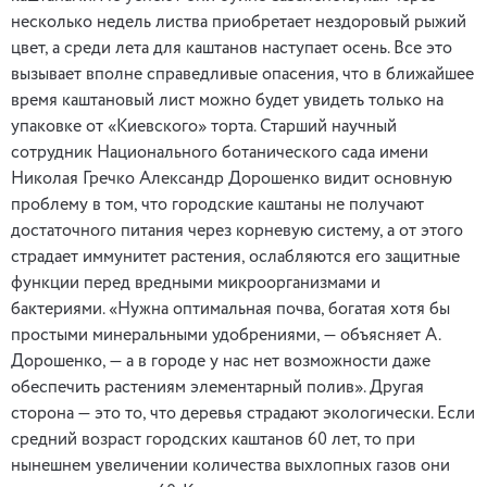
несколько недель листва приобретает нездоровый рыжий
цвет, а среди лета для каштанов наступает осень. Все это
вызывает вполне справедливые опасения, что в ближайшее
время каштановый лист можно будет увидеть только на
упаковке от «Киевского» торта. Старший научный
сотрудник Национального ботанического сада имени
Николая Гречко Александр Дорошенко видит основную
проблему в том, что городские каштаны не получают
достаточного питания через корневую систему, а от этого
страдает иммунитет растения, ослабляются его защитные
функции перед вредными микроорганизмами и
бактериями. «Нужна оптимальная почва, богатая хотя бы
простыми минеральными удобрениями, — объясняет А.
Дорошенко, — а в городе у нас нет возможности даже
обеспечить растениям элементарный полив». Другая
сторона — это то, что деревья страдают экологически. Если
средний возраст городских каштанов 60 лет, то при
нынешнем увеличении количества выхлопных газов они