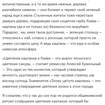
величественные, и в то же время нежные, деревья
разлюбили киевлян — они болеют и теряют свой зеленый
наряд еще в июле. Столичные жители тоже перестали
уважать дерево, подарившее свое соцветие гербу Киева —
каштаны (да и не только их) безжалостно вырубают.
Парадокс: мы, имея такое достояние, — зеленую столицу —
относимся к ней, словно к роскоши, которой просто не
умеем составить цену. А ведь каштаны — это еще и особая
киевская атмосфера.
«Цветение каштанов в Киеве — это аналог японского
цветения сакуры, — считает режиссер Алексей Кужельный.
— Это один из тех моментов, который утверждает
вечность, круговорот жизни — как часовая стрелка, как
восход солнца. Знаменитое «Знову цвітуть каштани» — это
извечное утверждение цветения жизни в этом городе.
Я сожалею, что у нас до сих пор не родился общекиевский
ритуал созерцания цветения каштанов, который бы