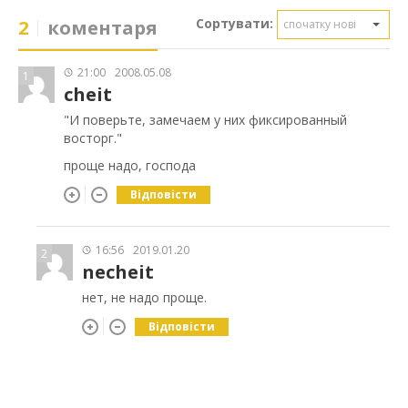
Сортувати:
2
коментаря
спочатку нові
21:00
2008.05.08
1
cheit
"И поверьте, замечаем у них фиксированный
восторг."
проще надо, господа
Відповісти
16:56
2019.01.20
2
necheit
нет, не надо проще.
Відповісти