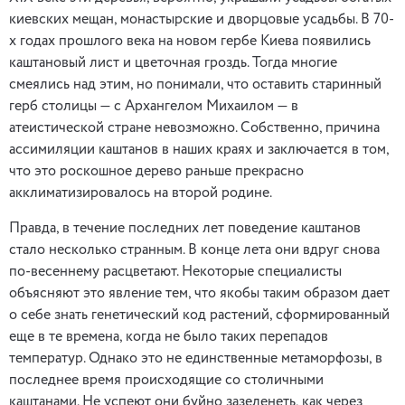
киевских мещан, монастырские и дворцовые усадьбы. В 70-
х годах прошлого века на новом гербе Киева появились
каштановый лист и цветочная гроздь. Тогда многие
смеялись над этим, но понимали, что оставить старинный
герб столицы — с Архангелом Михаилом — в
атеистической стране невозможно. Собственно, причина
ассимиляции каштанов в наших краях и заключается в том,
что это роскошное дерево раньше прекрасно
акклиматизировалось на второй родине.
Правда, в течение последних лет поведение каштанов
стало несколько странным. В конце лета они вдруг снова
по-весеннему расцветают. Некоторые специалисты
объясняют это явление тем, что якобы таким образом дает
о себе знать генетический код растений, сформированный
еще в те времена, когда не было таких перепадов
температур. Однако это не единственные метаморфозы, в
последнее время происходящие со столичными
каштанами. Не успеют они буйно зазеленеть, как через