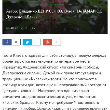
Автор:
Владимир ДЕНИСЕНКО, Олеся ПАЛАМАРЮК
Джерело:
«День»
4030
0
2
0
0
Гости Киева, открывая для себя столицу, в первую очередь
ориентируются на знакомые по литературе места
(Крещатик, Андреевский спуск) или символы (соборы,
Днепровские склоны). Домой они привозят сувениры и
традиционные «Киевские» торты. Но кто приезжает в
столицу в эти дни, везет еще и непередаваемый восторг от
цветущих каштанов. Наверное, это один из самых
романтичных, даже экзотических и, увы, мимолетных
киевских брэндов. К тому же, требующий постоянного
внимания и любви. Однако, кажется, в последнее время эти