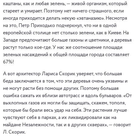
каштаны, как и любая зелень, — живой организм, который
стареет и умирает. Поэтому нет ничего страшного, если
иногда приходится делать некую «эвтаназию». Несмотря
на это, Петр Приходько подчеркнул, что ни в одной
европейской столице нет столько зелени, как в Киеве. На
Западе предпочитают больше газоны и цветники, а деревья
растут только кое-где. У нас же соотношение площади
зеленых насаждений к общей площади города составляет
67%!
А вот архитектор Лариса Скорик уверяет, что большая
беда заключается в том, что эти деревья очень уязвимы и
не могут расти без помощи других. Поэтому большая
ошибка сажать их вблизи автотрасс и вдоль бульваров. «От
выхлопных газов их могли бы защищать, скажем, тополя,
которые бы брали весь удар на себя. Эти растения лучше
чувствуют себя в парках, а их ликвидировали как на
майдане Незалежности, так и в других скверах», — говорит
Л. Скорик.