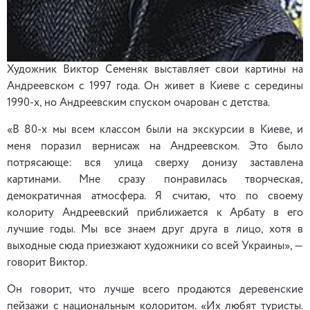
Художник Виктор Семеняк выставляет свои картины на
Андреевском с 1997 года. Он живет в Киеве с середины
1990-х, но Андреевским спуском очарован с детства.
«В 80-х мы всем классом были на экскурсии в Киеве, и
меня поразил вернисаж на Андреевском. Это было
потрясающе: вся улица сверху донизу заставлена
картинами. Мне сразу понравилась творческая,
демократичная атмосфера. Я считаю, что по своему
колориту Андреевский приближается к Арбату в его
лучшие годы. Мы все знаем друг друга в лицо, хотя в
выходные сюда приезжают художники со всей Украины», —
говорит Виктор.
Он говорит, что лучше всего продаются деревенские
пейзажи с национальным колоритом. «Их любят туристы.