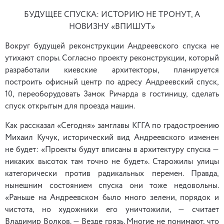
БУДУЩЕЕ СПУСКА: ИСТОРИЮ НЕ ТРОНУТ, А
НОВИЗНУ «ВПИШУТ»
Вокруг будущей реконструкции Андреевского спуска не
утихают споры. Согласно проекту реконструкции, который
разработали киевские архитекторы, планируется
построить офисный центр по адресу Андреевский спуск,
10, переоборудовать Замок Ричарда в гостиницу, сделать
спуск открытым для проезда машин.
Как рассказал «Сегодня» замглавы КГГА по градостроению
Михаил Кучук, исторический вид Андреевского изменен
не будет: «Проекты будут вписаны в архитектуру спуска —
никаких высоток там точно не будет». Старожилы улицы
категорически против радикальных перемен. Правда,
нынешним состоянием спуска они тоже недовольны.
«Раньше на Андреевском было много зелени, порядок и
чистота, но художники его уничтожили, — считает
Владимир Волков. — Везде грязь. Многие не понимают, что