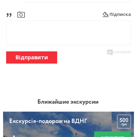
Підписка
Відправити
Ближайшие экскурсии
500
Екскурсія-подорож на ВДНГ
грн