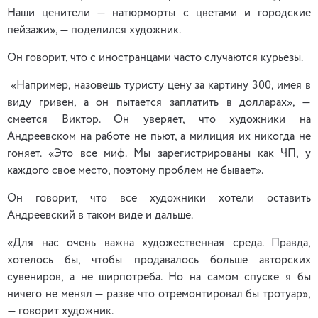
Наши ценители — натюрморты с цветами и городские
пейзажи», — поделился художник.
Он говорит, что с иностранцами часто случаются курьезы.
«Например, назовешь туристу цену за картину 300, имея в
виду гривен, а он пытается заплатить в долларах», —
смеется Виктор. Он уверяет, что художники на
Андреевском на работе не пьют, а милиция их никогда не
гоняет. «Это все миф. Мы зарегистрированы как ЧП, у
каждого свое место, поэтому проблем не бывает».
Он говорит, что все художники хотели оставить
Андреевский в таком виде и дальше.
«Для нас очень важна художественная среда. Правда,
хотелось бы, чтобы продавалось больше авторских
сувениров, а не ширпотреба. Но на самом спуске я бы
ничего не менял — разве что отремонтировал бы тротуар»,
— говорит художник.