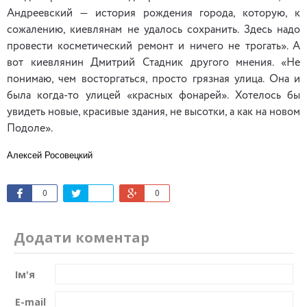
Андреевский — история рождения города, которую, к
сожалению, киевлянам не удалось сохранить. Здесь надо
провести косметический ремонт и ничего не трогать». А
вот киевлянин Дмитрий Стадник другого мнения. «Не
понимаю, чем восторгаться, просто грязная улица. Она и
была когда-то улицей «красных фонарей». Хотелось бы
увидеть новые, красивые здания, не высотки, а как на новом
Подоле».
Алексей Росовецкий
0
0
Додати коментар
Ім'я
E-mail