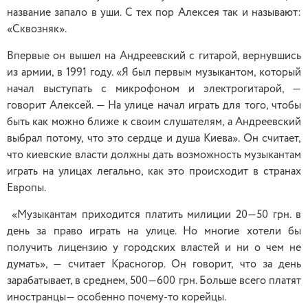
название запало в уши. С тех пор Алексея так и называют:
«Сквозняк».
Впервые он вышел на Андреевский с гитарой, вернувшись
из армии, в 1991 году. «Я был первым музыкантом, который
начал выступать с микрофоном и электрогитарой, —
говорит Алексей. — На улице начал играть для того, чтобы
быть как можно ближе к своим слушателям, а Андреевский
выбрал потому, что это сердце и душа Киева». Он считает,
что киевские власти должны дать возможность музыкантам
играть на улицах легально, как это происходит в странах
Европы.
«Музыкантам приходится платить милиции 20—50 грн. в
день за право играть на улице. Но многие хотели бы
получить лицензию у городских властей и ни о чем не
думать», — считает Красногор. Он говорит, что за день
зарабатывает, в среднем, 500—600 грн. Больше всего платят
иностранцы— особенно почему-то корейцы.