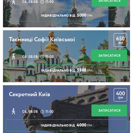
ЗАПИСАТИСЯ
Сб, 08.08
11:00
5000
ІНДИВІДУАЛЬНО ВІД
ГРН
650
Таємниці Софії Київської
грн
ЗАПИСАТИСЯ
Сб, 08.08
11:00
5500
ІНДИВІДУАЛЬНО ВІД
ГРН
400
Секретний Київ
грн
ЗАПИСАТИСЯ
Сб, 08.08
11:00
4000
ІНДИВІДУАЛЬНО ВІД
ГРН