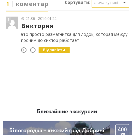
Сортувати:
1
коментар
спочатку нові
21:36
2016.01.22
1
Виктория
это просто размагнитка для лодок, которая между
прочим до сихпор работает
Відповісти
Ближайшие экскурсии
400
Білогородка – княжий град Добрині
грн