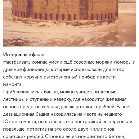
Интересные факты
Настраивать компас умели ещё северные моряки-поморы и
древние финикийцы, которые использовали для этого
собственноручно изготовленный прибор из кости
мамонта.
Приблизившись к башне, можно увидеть железные
лестницы и ступеньки наверху, где находится железная
основа предназначенная для швартовки кораблей. Ранее
девиационная башня находилась на месте нынешнего
Южного моста, но в связи с его постройкой её перенесли
подальше, потратив на это около двух миллионов
советских рублей. Строили её из монолитного бетона,