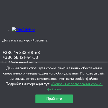
Для заказа экскурсий звоните:
+380 44 333-68-68
+380 68 121-44-58
tour@interesniy.kiev.ua
Данный сайт использует cookie-файлы в целях обеспечения
оперативного и индивидуального обслуживания. Используя сайт,
вы соглашаетесь с использованием нами cookie-файлов.
ЗАКАЗАТЬ ЭКСКУРСИЮ
Подробная информация тут:
«Условия использования cookie-
файлов»
Прийняти