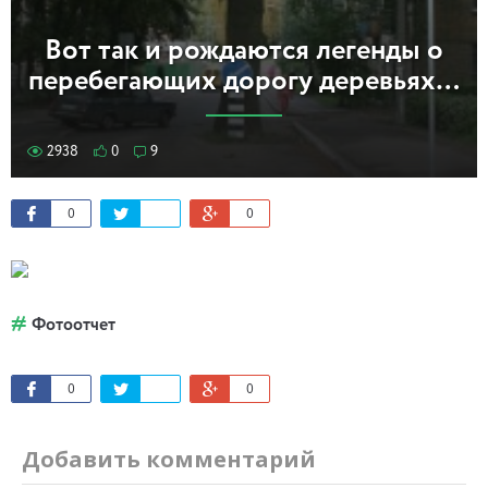
Вот так и рождаются легенды о
перебегающих дорогу деревьях…
2938
0
9
0
0
Фотоотчет
0
0
Добавить комментарий