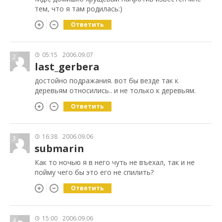
тем, что я там родилась:)
Ответить
05:15
2006.09.07
2
last_gerbera
достойно подражания. вот бы везде так к
деревьям относились.. и не только к деревьям.
Ответить
16:38
2006.09.06
3
submarin
Как то ночью я в него чуть не въехал, так и не
пойму чего бы это его не спилить?
Ответить
15:00
2006.09.06
4