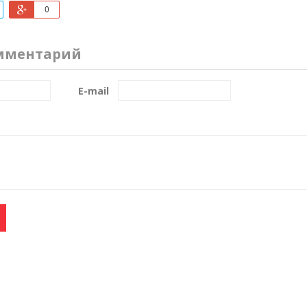
0
мментарий
E-mail