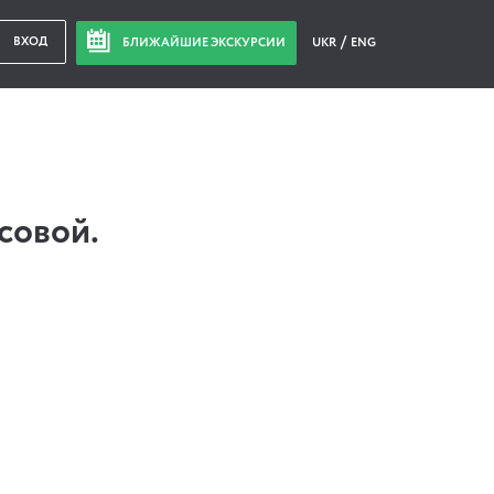
ВХОД
БЛИЖАЙШИЕ ЭКСКУРСИИ
UKR
ENG
совой.