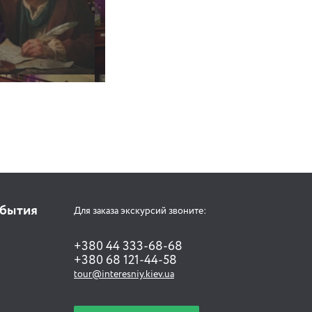
обытия
Для заказа экскурсий звоните:
+380 44 333-68-68
+380 68 121-44-58
tour@interesniy.kiev.ua