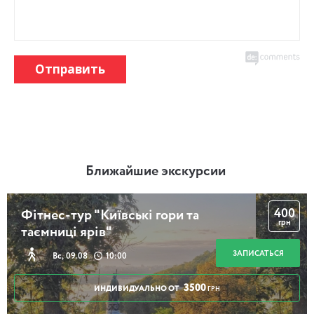
Отправить
Ближайшие экскурсии
400
Фітнес-тур "Київські гори та
грн
таємниці ярів"
ЗАПИСАТЬСЯ
Вс, 09.08
10:00
3500
ИНДИВИДУАЛЬНО ОТ
ГРН