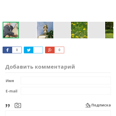
0
0
Добавить комментарий
Имя
E-mail
Подписка