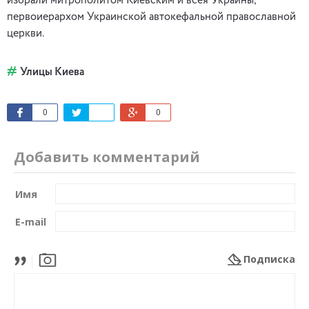
избрали митрополитом Киевским и всея Украины,
первоиерархом Украинской автокефальной православной
церкви.
Улицы Киева
0
0
Добавить комментарий
Имя
E-mail
Подписка