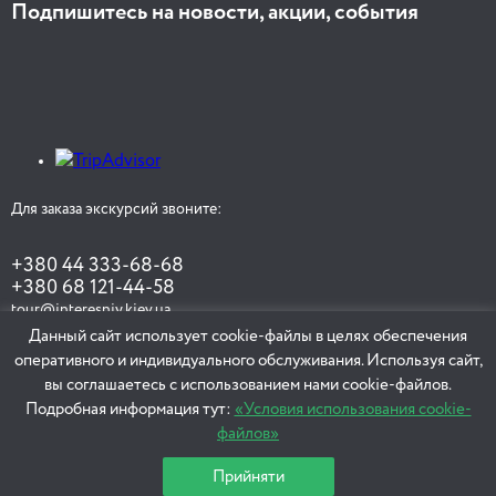
Подпишитесь на новости, акции, события
Для заказа экскурсий звоните:
+380 44 333-68-68
+380 68 121-44-58
tour@interesniy.kiev.ua
Данный сайт использует cookie-файлы в целях обеспечения
оперативного и индивидуального обслуживания. Используя сайт,
вы соглашаетесь с использованием нами cookie-файлов.
ЗАКАЗАТЬ ЭКСКУРСИЮ
Подробная информация тут:
«Условия использования cookie-
файлов»
Прийняти