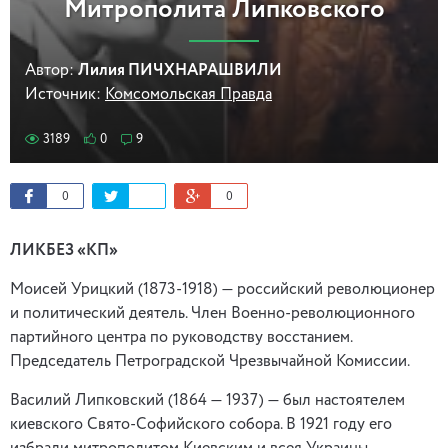
Митрополита Липковского
Автор:
Лилия ПИЧХНАРАШВИЛИ
Источник:
Комсомольская Правда
3189
0
9
0
0
ЛИКБЕЗ «КП»
Моисей Урицкий (1873-1918) — российский революционер
и политический деятель. Член Военно-революционного
партийного центра по руководству восстанием.
Председатель Петроградской Чрезвычайной Комиссии.
Василий Липковский (1864 — 1937) — был настоятелем
киевского Свято-Софийского собора. В 1921 году его