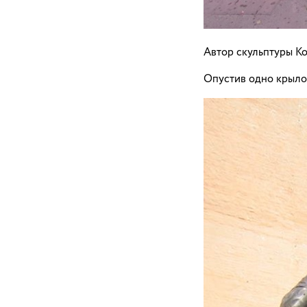
Автор скульптуры К
Опустив одно крыло,