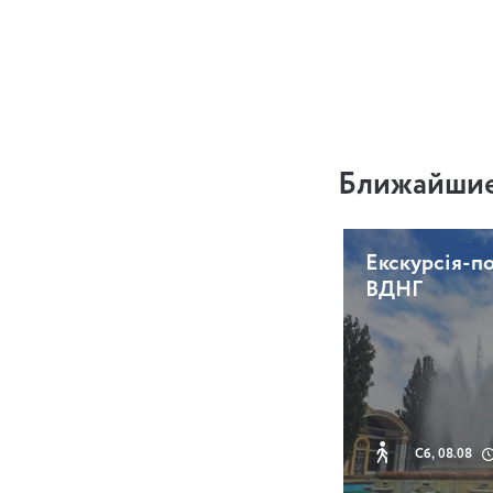
Ближайшие
Екскурсія-п
ВДНГ
Сб, 08.08