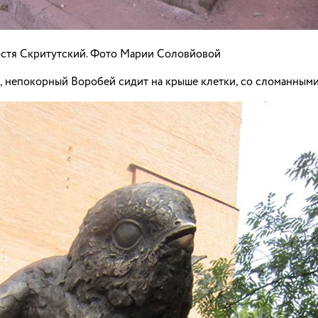
остя Скритутский. Фото Марии Соловйовой
 непокорный Воробей сидит на крыше клетки, со сломанными