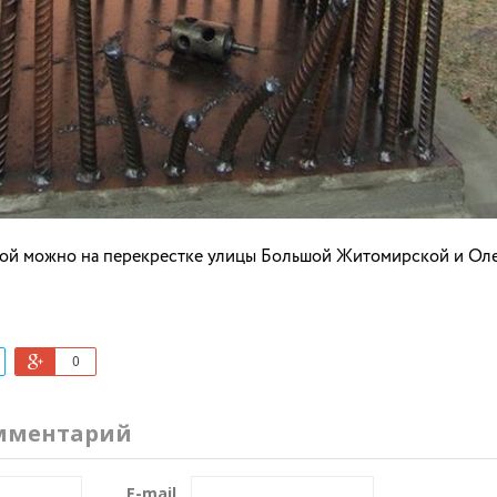
ой можно на перекрестке улицы Большой Житомирской и Оле
0
мментарий
E-mail