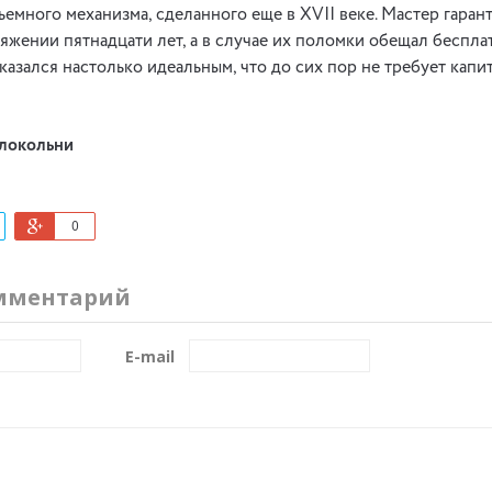
емного механизма, сделанного еще в XVII веке. Мастер гара
тяжении пятнадцати лет, а в случае их поломки обещал беспла
казался настолько идеальным, что до сих пор не требует капи
олокольни
0
мментарий
E-mail