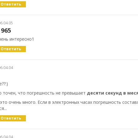
Ответить
6.04.05
1965
чень интересно1
Ответить
6.04.04
??:)
ко точен, что погрешность не превышает
десяти секунд в мес
это очень много. Если в электронных часах погрешность составл
я...
Ответить
6.04.04