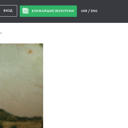
ВХОД
БЛИЖАЙШИЕ ЭКСКУРСИИ
UKR
ENG
ы