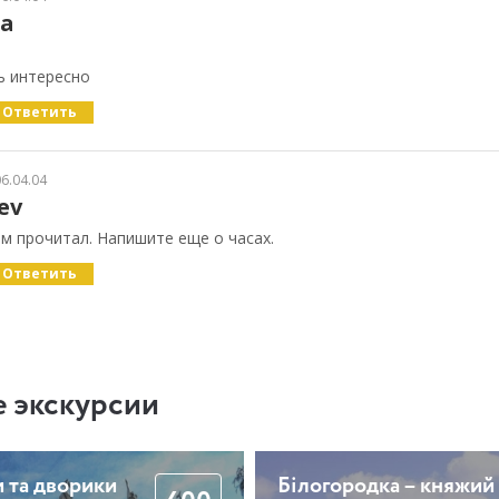
ka
ь интересно
Ответить
6.04.04
ev
м прочитал. Напишите еще о часах.
Ответить
 экскурсии
 та дворики
Білогородка – княжий