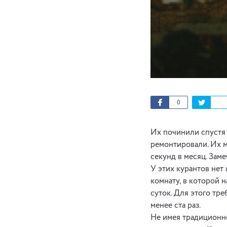
0
Их починили спустя 
ремонтировали. Их м
секунд в месяц. Заме
У этих курантов нет
комнату, в которой н
суток. Для этого тр
менее ста раз.
Не имея традиционн