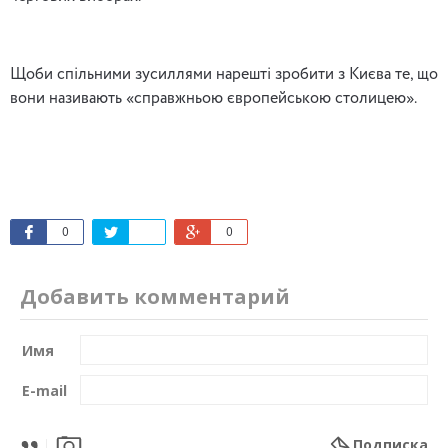
Щоби спільними зусиллями нарешті зробити з Києва те, що
вони називають «справжньою європейською столицею».
0
0
Добавить комментарий
Имя
E-mail
Подписка