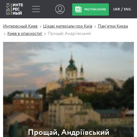
UKR
ENG
РАСПИСАНИЕ
Интересный Киев
Цікаві матеріали про Київ
Пам'ятки Києва
Киев в опасности!
Прощай, Андріївський
Прощай, Андріївський