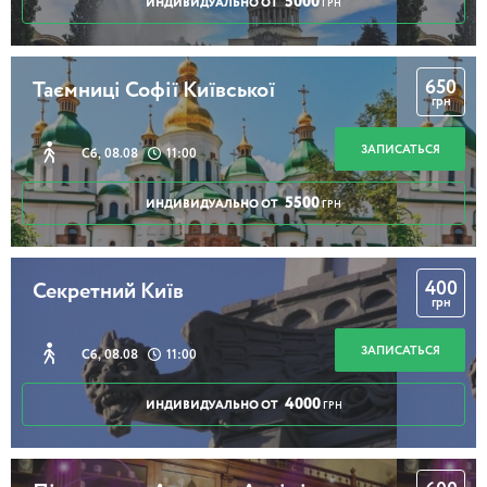
5000
ИНДИВИДУАЛЬНО ОТ
ГРН
650
Таємниці Софії Київської
грн
ЗАПИСАТЬСЯ
Сб, 08.08
11:00
5500
ИНДИВИДУАЛЬНО ОТ
ГРН
400
Секретний Київ
грн
ЗАПИСАТЬСЯ
Сб, 08.08
11:00
4000
ИНДИВИДУАЛЬНО ОТ
ГРН