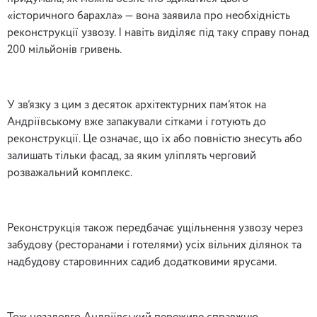
«історичного барахла» — вона заявила про необхідність
реконструкції узвозу. І навіть виділяє під таку справу понад
200 мільйонів гривень.
У зв’язку з цим з десяток архітектурних пам’яток на
Андріївському вже запакували сітками і готують до
реконструкції. Це означає, що їх або повністю знесуть або
залишать тільки фасад, за яким уліплять черговий
розважальний комплекс.
Реконструкція також передбачає ущільнення узвозу через
забудову (ресторанами і готелями) усіх вільних ділянок та
надбудову старовинних садиб додатковими ярусами.