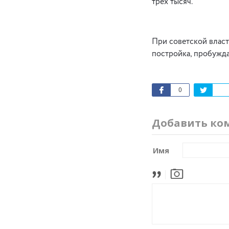
трех тысяч.
При советской власт
постройка, пробужд
0
Добавить ко
Имя