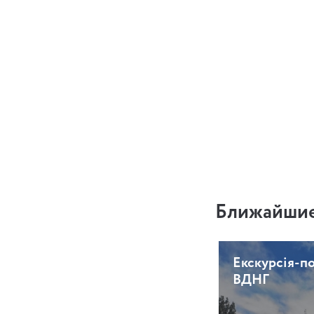
Ближайшие
Екскурсія-п
ВДНГ