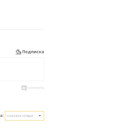
Подписка
а:
сначала новые