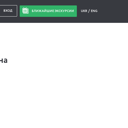
ВХОД
БЛИЖАЙШИЕ ЭКСКУРСИИ
UKR
ENG
на