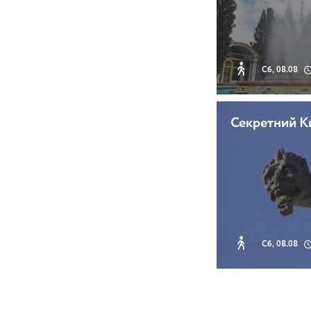
Сб, 08.08
Секретний К
Сб, 08.08