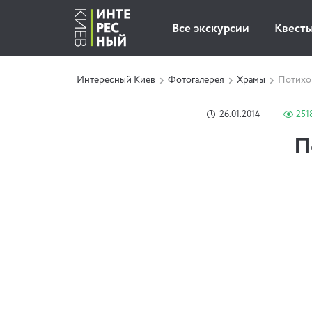
Все экскурсии
Квест
Интересный Киев
Фотогалерея
Храмы
Потихон
26.01.2014
251
П