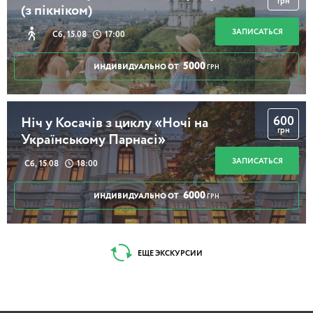
грн
(з пікніком)
ЗАПИСАТЬСЯ
Сб, 15.08
17:00
5000
ИНДИВИДУАЛЬНО ОТ
ГРН
600
Ніч у Косачів з циклу «Ночі на
грн
Українському Парнасі»
ЗАПИСАТЬСЯ
Сб, 15.08
18:00
6000
ИНДИВИДУАЛЬНО ОТ
ГРН
ЕЩЕ ЭКСКУРСИИ