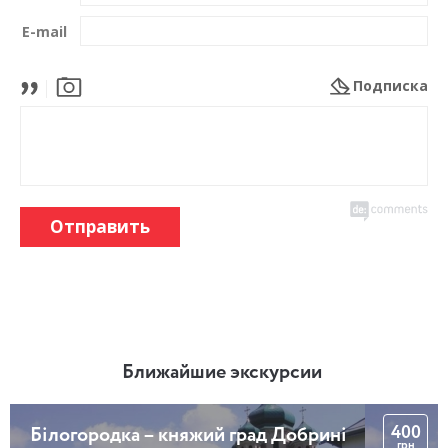
E-mail
Подписка
Отправить
Ближайшие экскурсии
400
Білогородка – княжий град Добрині
грн