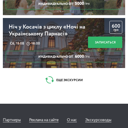
5000
ИНДИВИДУАЛЬНО ОТ
ГРН
600
Ніч у Косачів з циклу «Ночі на
грн
Українському Парнасі»
ЗАПИСАТЬСЯ
Сб, 15.08
18:00
6000
ИНДИВИДУАЛЬНО ОТ
ГРН
ЕЩЕ ЭКСКУРСИИ
Партнеры
Реклама на сайте
О нас
Экскурсоводы