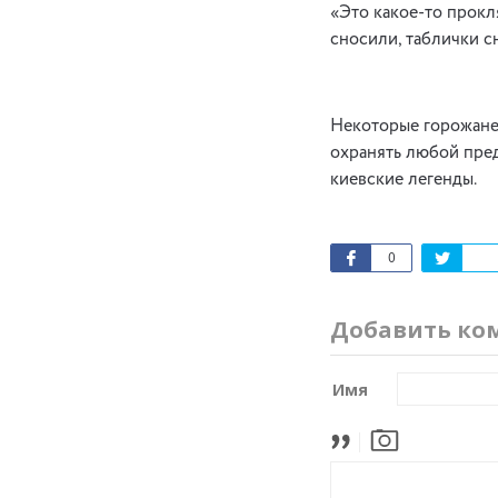
«Это какое-то прокл
сносили, таблички с
Некоторые горожане 
охранять любой пред
киевские легенды.
0
Добавить ко
Имя