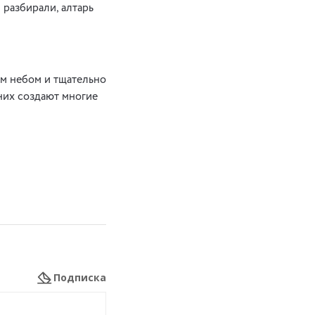
 разбирали, алтарь
ым небом и тщательно
них создают многие
Подписка