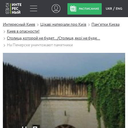
UKR
ENG
РАСПИСАНИЕ
Интересный Киев
Цікаві матеріали про Київ
Пам'ятки Києва
Киев в опасности!
Столица, которой не будет.../Столиця, якої не буде...
На Печерске уничтожают памятники