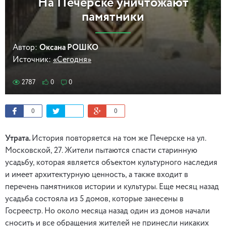
На Печерске уничтожают
памятники
Автор:
Оксана РОШКО
Источник:
«Сегодня»
2787
0
0
0
0
Утрата.
История повторяется на том же Печерске на ул.
Московской, 27. Жители пытаются спасти старинную
усадьбу, которая является объектом культурного наследия
и имеет архитектурную ценность, а также входит в
перечень памятников истории и культуры. Еще месяц назад
усадьба состояла из 5 домов, которые занесены в
Госреестр. Но около месяца назад один из домов начали
сносить и все обращения жителей не принесли никаких