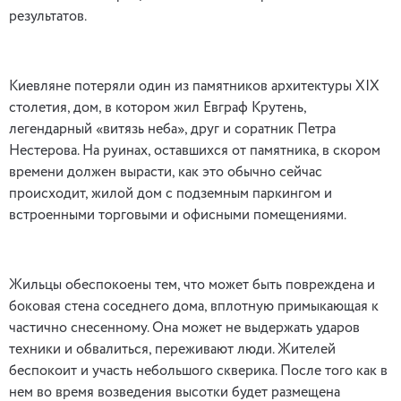
результатов.
Киевляне потеряли один из памятников архитектуры XIX
столетия, дом, в котором жил Евграф Крутень,
легендарный «витязь неба», друг и соратник Петра
Нестерова. На руинах, оставшихся от памятника, в скором
времени должен вырасти, как это обычно сейчас
происходит, жилой дом с подземным паркингом и
встроенными торговыми и офисными помещениями.
Жильцы обеспокоены тем, что может быть повреждена и
боковая стена соседнего дома, вплотную примыкающая к
частично снесенному. Она может не выдержать ударов
техники и обвалиться, переживают люди. Жителей
беспокоит и участь небольшого скверика. После того как в
нем во время возведения высотки будет размещена