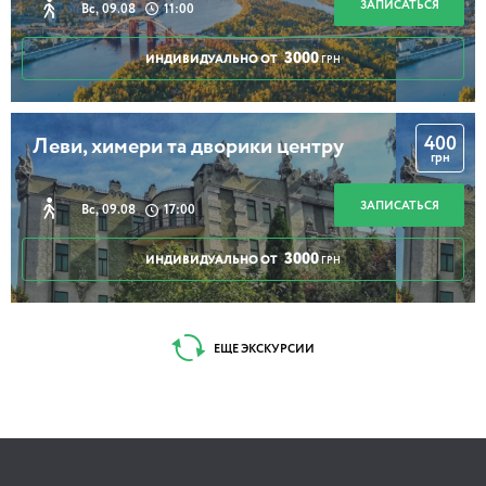
ЗАПИСАТЬСЯ
Вс, 09.08
11:00
3000
ИНДИВИДУАЛЬНО ОТ
ГРН
400
Леви, химери та дворики центру
грн
ЗАПИСАТЬСЯ
Вс, 09.08
17:00
3000
ИНДИВИДУАЛЬНО ОТ
ГРН
ЕЩЕ ЭКСКУРСИИ