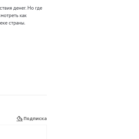
твия денег. Но где
смотреть как
реке страны.
Подписка