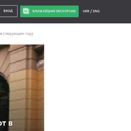
ВХОД
БЛИЖАЙШИЕ ЭКСКУРСИИ
UKR
ENG
в следующем году
т в