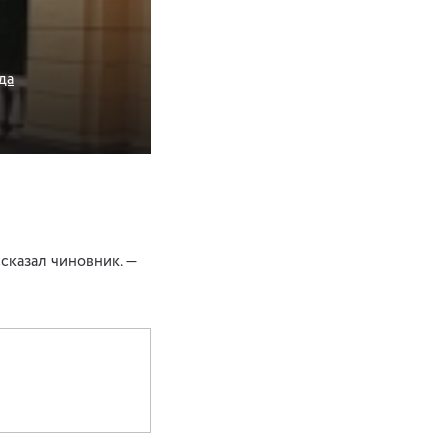
да
сказал чиновник. —