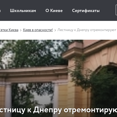
ы
Школьникам
О Киеве
Сертификаты
ятки Києва
Киев в опасности!
Лестницу к Днепру отремонтируют 
стницу к Днепру отремонтирую