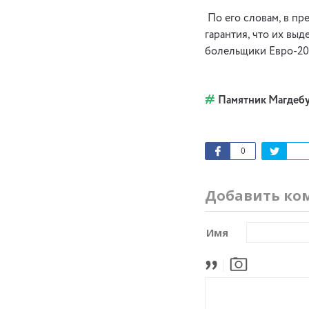
По его словам, в пр
гарантия, что их вы
болельщики Евро-201
Памятник Магдебу
0
Добавить ко
Имя