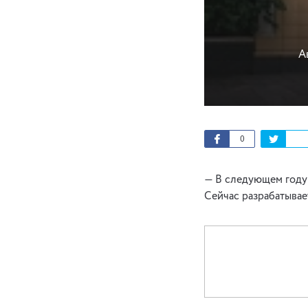
А
0
— В следующем году 
Сейчас разрабатывае