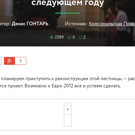
следующем году
втор:
Денис ГОНТАРЬ
Источник:
Комсомольская Прав
2589
0
2
0
планируем приступить к реконструкции этой лестницы, — рас
тся проект. Возможно к Евро-2012 все и успеем сделать.