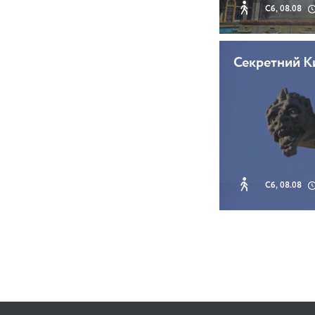
Сб, 08.08
Секретний К
Сб, 08.08