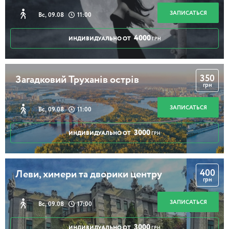
ЗАПИСАТЬСЯ
Вс, 09.08
11:00
4000
ИНДИВИДУАЛЬНО ОТ
ГРН
350
Загадковий Труханів острів
грн
ЗАПИСАТЬСЯ
Вс, 09.08
11:00
3000
ИНДИВИДУАЛЬНО ОТ
ГРН
400
Леви, химери та дворики центру
грн
ЗАПИСАТЬСЯ
Вс, 09.08
17:00
3000
ИНДИВИДУАЛЬНО ОТ
ГРН