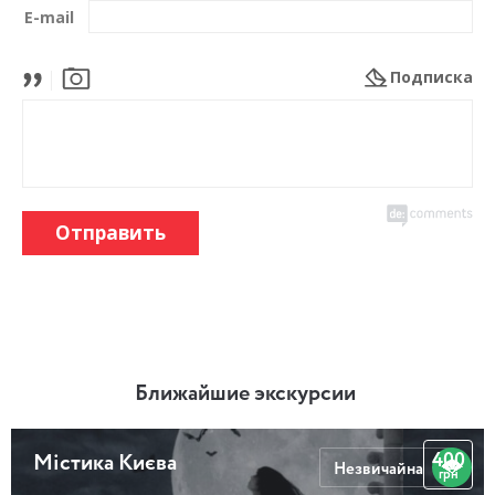
E-mail
Подписка
Отправить
Ближайшие экскурсии
400
Містика Києва
Незвичайна
грн