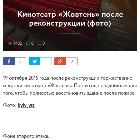
Кинотеатр «Жовтень» после
реконструкции (фото)
7402
0
0
0
0
19 октября 2015 года после реконструкции торжественно
открыли кинотеатр «Жовтень». Почти год понадобился для
того, чтобы полностью восстановить здание после пожара.
Фото:
kyiv_ytt
Фойе второго этажа.