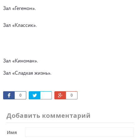
Зал «Гегемон».
Зал «Классик».
Зал «Киноман».
Зал «Сладкая жизнь».
0
0
Добавить комментарий
Имя