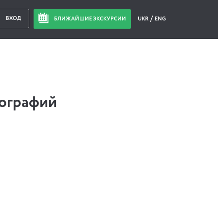
ВХОД
БЛИЖАЙШИЕ ЭКСКУРСИИ
UKR
ENG
тографий