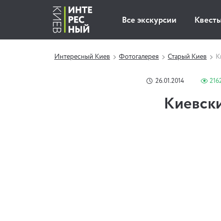
Все экскурсии
Квест
Интересный Киев
Фотогалерея
Старый Киев
К
26.01.2014
216
Киевски