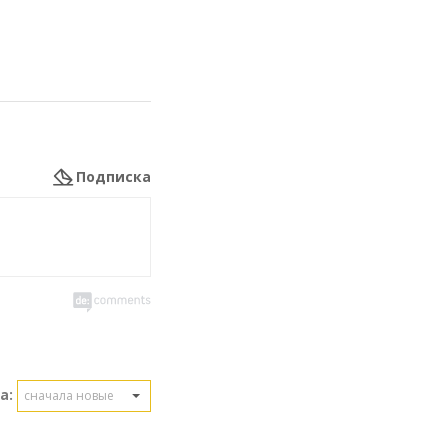
Подписка
а:
сначала новые