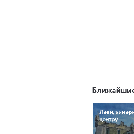
Ближайшие
Леви, химери
центру