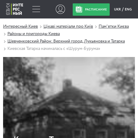
UKR
ENG
РАСПИСАНИЕ
Интересный Киев
Цікаві матеріали про Київ
Пам'ятки Києва
Районы и пригороды Киева
Шевченковский Район: Верхний город, Лукьяновка и Татарка
Киевская Татарка начиналась с «Шурум-Бурума»