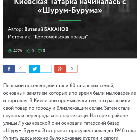
Киевская Татарка начиналась с
«Шурум-Бурума»
Автор:
Виталий БАКАНОВ
Источник:
"Комсомольская правда"
4225
0
0
0
0
Первыми поселенцами стали 60 татарских семей,
основным занятием которых в то время были мыловарение
и торговля. В Киеве они промышляли тем, что развозили
свой товар по городу и близлежащим селам. Затем стали
скупать и перепродавать старые вещи. На горе в районе
улицы Лукьяновской они основали татарский базар
«Шурум-Бурум». Этот рынок просуществовал до 1940 года.
Купить здесь можно было кожаные куртки и сапоги,