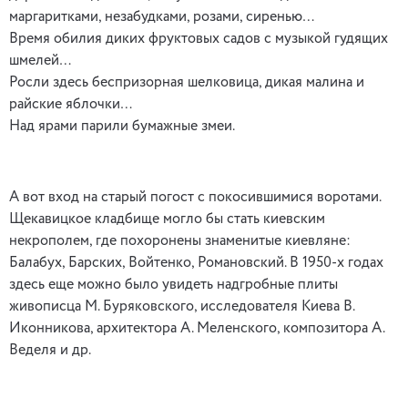
маргаритками, незабудками, розами, сиренью…
Время обилия диких фруктовых садов с музыкой гудящих
шмелей…
Росли здесь беспризорная шелковица, дикая малина и
райские яблочки…
Над ярами парили бумажные змеи.
А вот вход на старый погост с покосившимися воротами.
Щекавицкое кладбище могло бы стать киевским
некрополем, где похоронены знаменитые киевляне:
Балабух, Барских, Войтенко, Романовский. В 1950-х годах
здесь еще можно было увидеть надгробные плиты
живописца М. Буряковского, исследователя Киева В.
Иконникова, архитектора А. Меленского, композитора А.
Веделя и др.