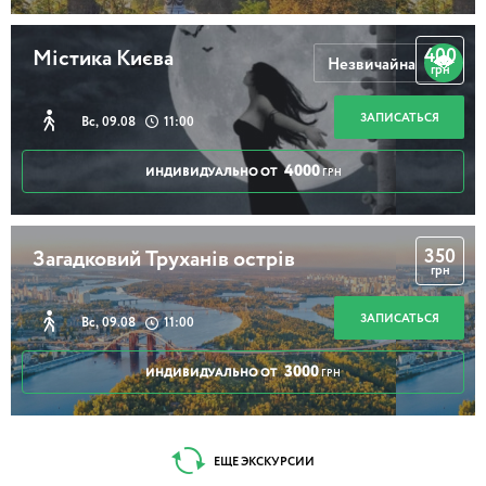
400
Містика Києва
Незвичайна
грн
ЗАПИСАТЬСЯ
Вс, 09.08
11:00
4000
ИНДИВИДУАЛЬНО ОТ
ГРН
350
Загадковий Труханів острів
грн
ЗАПИСАТЬСЯ
Вс, 09.08
11:00
3000
ИНДИВИДУАЛЬНО ОТ
ГРН
ЕЩЕ ЭКСКУРСИИ