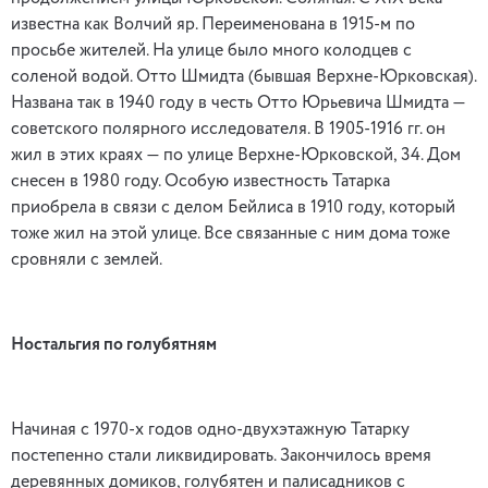
известна как Волчий яр. Переименована в 1915-м по
просьбе жителей. На улице было много колодцев с
соленой водой. Отто Шмидта (бывшая Верхне-Юрковская).
Названа так в 1940 году в честь Отто Юрьевича Шмидта —
советского полярного исследователя. В 1905-1916 гг. он
жил в этих краях — по улице Верхне-Юрковской, 34. Дом
снесен в 1980 году. Особую известность Татарка
приобрела в связи с делом Бейлиса в 1910 году, который
тоже жил на этой улице. Все связанные с ним дома тоже
сровняли с землей.
Ностальгия по голубятням
Начиная с 1970-х годов одно-двухэтажную Татарку
постепенно стали ликвидировать. Закончилось время
деревянных домиков, голубятен и палисадников с