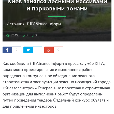
Киев занялся лесными массивами
и парковыми зонами
Источник:
ЛIГАБiзнесIнформ
2549
0
0
0
0
Как сообщили ЛІГАБізнесІнформ в пресс-службе КГГА,
заказчиком проектирования и выполнения работ
определено коммунальное объединение зеленого
строительства и эксплуатации зеленых насаждений города
«Киевзеленстрой». Генеральные проектная и строительная
организации для выполнения работ будут определены
путем проведения тендера. Отдельный конкурс объявят и
для привлечения инвесторов.