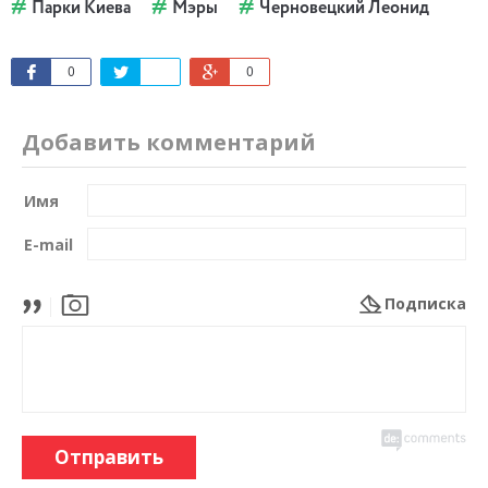
Парки Киева
Мэры
Черновецкий Леонид
0
0
Добавить комментарий
Имя
E-mail
Подписка
Отправить