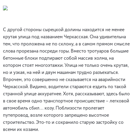
С другой стороны сырецкой долины находится не менее
крутая улица под названием Черкасская. Она удивительна
тем, что проложена не по склону, а в самом прямом смысле
слова прорезана посреди горы. Вместо тротуаров большие
бетонные блоки подпирают собой массив холма, на
котором стоят многоэтажки. Улица не только очень крутая,
но и узкая, на ней и двум машинам трудно разъехаться.
Впрочем, это совершенно не сказывается на аварийности
Черкасской. Видимо, водители стараются ездить по такой
странной улице аккуратнее. Хотя, рассказывают, здесь было
в свое время одно транспортное происшествие – легковой
автомобиль сбил… козу. Поблизости пролегает
путепровод, возле которого запрещено высотное
строительство. Это-то и сохранило старую застройку со
всеми их козами.