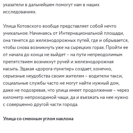
указатели в дальнейшем помогут нам в наших
исследованиях.
Улица Котовского вообще представляет собой нечто
уникальное. Начинаясь от Интернациональной площади,
она тянется до железнодорожных путей, где и обрывается,
чтобы снова возникнуть уже на сырецких горах. Пройти ее
от начала до конца не выйдет – на пути непреодолимым
препятствием возникнут ручей и железнодорожная
насыпь. Эдакая «дорога-пунктир» создает, конечно,
серьезные неудобства своим жителям – водители такси,
социальные службы часто не могут найти нужный дом,
даже не подозревая, что улица имеет продолжение – через
километр непроходимой чащи, да и въезжать на нее нужно
с совершенно другой части города.
Улица со сменным углом наклона