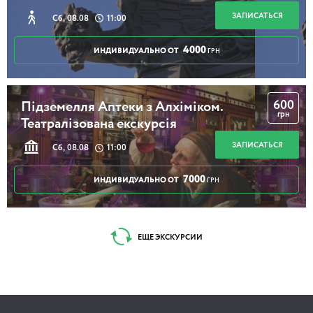
ЗАПИСАТЬСЯ
Сб, 08.08
11:00
4000
ИНДИВИДУАЛЬНО ОТ
ГРН
600
Підземелля Аптеки з Алхіміком.
грн
Театралізована екскурсія
ЗАПИСАТЬСЯ
Сб, 08.08
11:00
7000
ИНДИВИДУАЛЬНО ОТ
ГРН
ЕЩЕ ЭКСКУРСИИ