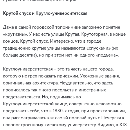
Крутой спуск и Кругло-университетская
Даже в самой городской топонимике заложено понятие
«крутизны». У нас есть улицы Крутая, Крутогорная, в конце
концов, Крутой спуск. Интересно, что в городе
традиционно крутые улицы называются «спусками» (их
больше десятка), но при этом нет ни одного «подъема».
Круглоуниверситетская – это та часть нашего города,
которую не грех показать приезжим. Ухоженные здания,
оригинальная архитектура. Неудивительно, что здесь
прописалось так много посольств и иностранных
представительств. Но, поднимаясь по
Круглоуниверситетской улице, совершенно невозможно
представить себе, что в 1830-х годах, при проектировании,
она рассматривалась как самый пологий путь с Печерска к
новопостроенному киевскому университету. Видимо, в XIX