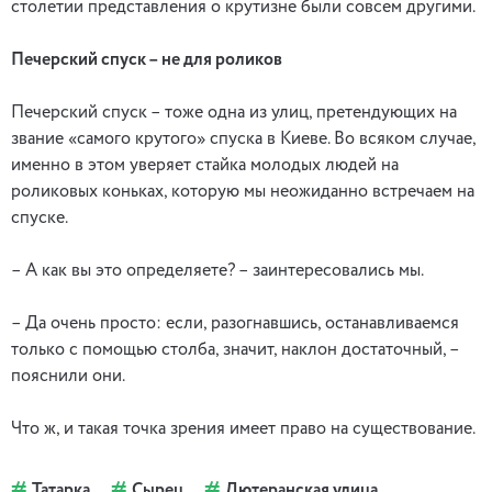
столетии представления о крутизне были совсем другими.
Печерский спуск – не для роликов
Печерский спуск – тоже одна из улиц, претендующих на
звание «самого крутого» спуска в Киеве. Во всяком случае,
именно в этом уверяет стайка молодых людей на
роликовых коньках, которую мы неожиданно встречаем на
спуске.
– А как вы это определяете? – заинтересовались мы.
– Да очень просто: если, разогнавшись, останавливаемся
только с помощью столба, значит, наклон достаточный, –
пояснили они.
Что ж, и такая точка зрения имеет право на существование.
Татарка
Сырец
Лютеранская улица