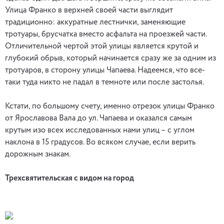
Улица Франко в верхней своей части выглядит
традиционно: аккуратные лестнички, заменяющие
тротуары, брусчатка вместо асфальта на проезжей части.
Отличительной чертой этой улицы является крутой и
глубокий обрыв, который начинается сразу же за одним из
тротуаров, в сторону улицы Чапаева. Надеемся, что все-
таки туда никто не падал в темноте или после застолья.
Кстати, по большому счету, именно отрезок улицы Франко
от Ярославова Вала до ул. Чапаева и оказался самым
крутым изо всех исследованных нами улиц – с углом
наклона в 15 градусов. Во всяком случае, если верить
дорожным знакам.
Трехсвятительская с видом на город