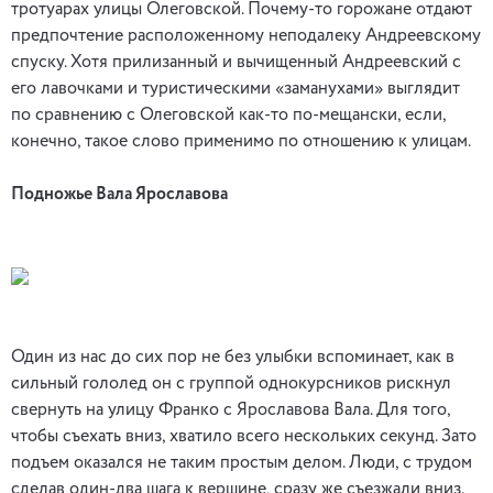
тротуарах улицы Олеговской. Почему-то горожане отдают
предпочтение расположенному неподалеку Андреевскому
спуску. Хотя прилизанный и вычищенный Андреевский с
его лавочками и туристическими «заманухами» выглядит
по сравнению с Олеговской как-то по-мещански, если,
конечно, такое слово применимо по отношению к улицам.
Подножье Вала Ярославова
Один из нас до сих пор не без улыбки вспоминает, как в
сильный гололед он с группой однокурсников рискнул
свернуть на улицу Франко с Ярославова Вала. Для того,
чтобы съехать вниз, хватило всего нескольких секунд. Зато
подъем оказался не таким простым делом. Люди, с трудом
сделав один-два шага к вершине, сразу же съезжали вниз.