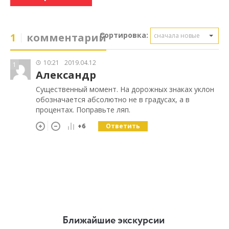
Сортировка:
1
комментарий
сначала новые
10:21
2019.04.12
1
Александр
Существенный момент. На дорожных знаках уклон
обозначается абсолютно не в градусах, а в
процентах. Поправьте ляп.
Ответить
+6
Ближайшие экскурсии