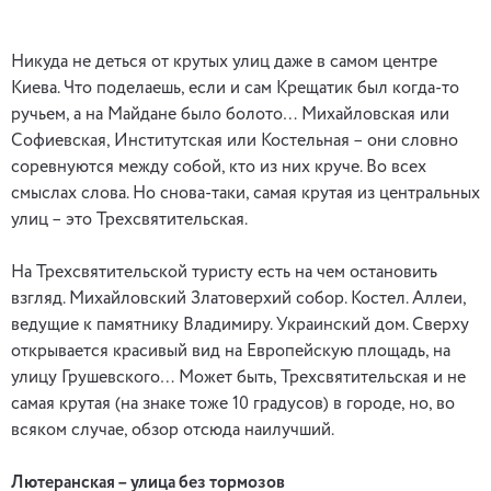
Никуда не деться от крутых улиц даже в самом центре
Киева. Что поделаешь, если и сам Крещатик был когда-то
ручьем, а на Майдане было болото… Михайловская или
Софиевская, Институтская или Костельная – они словно
соревнуются между собой, кто из них круче. Во всех
смыслах слова. Но снова-таки, самая крутая из центральных
улиц – это Трехсвятительская.
На Трехсвятительской туристу есть на чем остановить
взгляд. Михайловский Златоверхий собор. Костел. Аллеи,
ведущие к памятнику Владимиру. Украинский дом. Сверху
открывается красивый вид на Европейскую площадь, на
улицу Грушевского… Может быть, Трехсвятительская и не
самая крутая (на знаке тоже 10 градусов) в городе, но, во
всяком случае, обзор отсюда наилучший.
Лютеранская – улица без тормозов