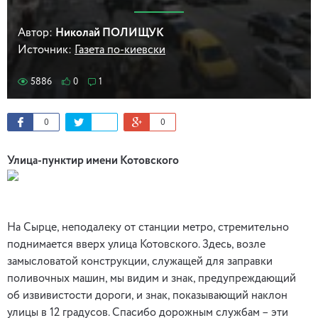
Автор:
Николай ПОЛИЩУК
Источник:
Газета по-киевски
5886
0
1
0
0
Улица-пунктир имени Котовского
На Сырце, неподалеку от станции метро, стремительно
поднимается вверх улица Котовского. Здесь, возле
замысловатой конструкции, служащей для заправки
поливочных машин, мы видим и знак, предупреждающий
об извивистости дороги, и знак, показывающий наклон
улицы в 12 градусов. Спасибо дорожным службам – эти