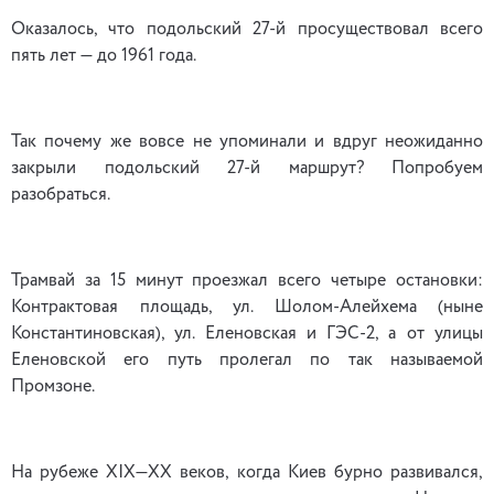
Оказалось, что подольский 27-й просуществовал всего
пять лет — до 1961 года.
Так почему же вовсе не упоминали и вдруг неожиданно
закрыли подольский 27-й маршрут? Попробуем
разобраться.
Трамвай за 15 минут проезжал всего четыре остановки:
Контрактовая площадь, ул. Шолом-Алейхема (ныне
Константиновская), ул. Еленовская и ГЭС-2, а от улицы
Еленовской его путь пролегал по так называемой
Промзоне.
На рубеже ХІХ—ХХ веков, когда Киев бурно развивался,