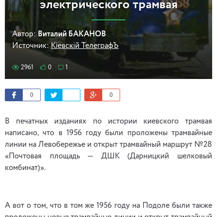
электрического трамвая
Автор:
Виталий БАКАНОВ
Источник:
Кіевскій ТелеграфЪ
2961
0
1
0
0
В печатных изданиях по истории киевского трамвая
написано, что в 1956 году были проложены трамвайные
линии на Левобережье и открыт трамвайный маршрут №28
«Почтовая площадь — ДШК (Дарницкий шелковый
комбинат)».
А вот о том, что в том же 1956 году на Подоле были также