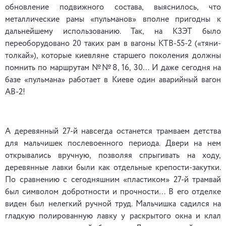
обновление подвижного состава, выяснилось, что
металлические рамы «пульманов» вполне пригодны к
дальнейшему использованию. Так, на КЗЭТ было
переоборудовано 20 таких рам в вагоны КТВ-55-2 («тяни-
толкай»), которые киевляне старшего поколения должны
помнить по маршрутам №№8, 16, 30… И даже сегодня на
базе «пульмана» работает в Киеве один аварийный вагон
АВ-2!
А деревянный 27-й навсегда останется трамваем детства
для мальчишек послевоенного периода. Двери на нем
открывались вручную, позволяя спрыгивать на ходу,
деревянные лавки были как отдельные крепости-закутки.
По сравнению с сегодняшним «пластиком» 27-й трамвай
был символом добротности и прочности… В его отделке
виден был нелегкий ручной труд. Мальчишка садился на
гладкую полированную лавку у раскрытого окна и клал