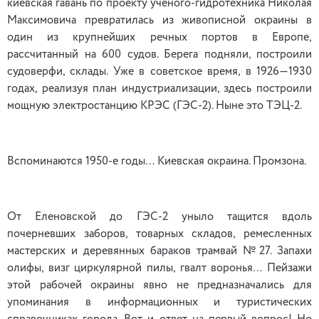
киевская гавань по проекту ученого-гидротехника Николая
Максимовича превратилась из живописной окраины в
один из крупнейших речных портов в Европе,
рассчитанный на 600 судов. Берега подняли, построили
судоверфи, склады. Уже в советское время, в 1926—1930
годах, реализуя план индустриализации, здесь построили
мощную электростанцию КРЭС (ГЭС-2). Ныне это ТЭЦ-2.
Вспоминаются 1950-е годы… Киевская окраина. Промзона.
От Еленовской до ГЭС-2 уныло тащится вдоль
почерневших заборов, товарных складов, ремесленных
мастерских и деревянных бараков трамвай №27. Запахи
олифы, визг циркулярной пилы, гвалт воронья… Пейзажи
этой рабочей окраины явно не предназначались для
упоминания в информационных и туристических