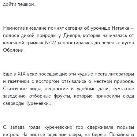
дойти пешком.
Немногие киевляне помнят сегодня об урочище Наталка —
полосе дикой природы у Днепра, которая начиналась от
конечной трамвая №27 и простиралась до зеленых лугов
Оболони.
Еще в XIX веке посещающие эти чудные места литераторы
и газетчики с восторгом отзывались о местной природе.
Сказочные виды, недорогие и удобные дачи, кумысное
заведение, отборные фрукты, которые приносили сюда
садоводы Куреневки…
С запада гряда куреневских гор сдерживала порывы
ветров. На чистые здешние озера, на берега Почайны и