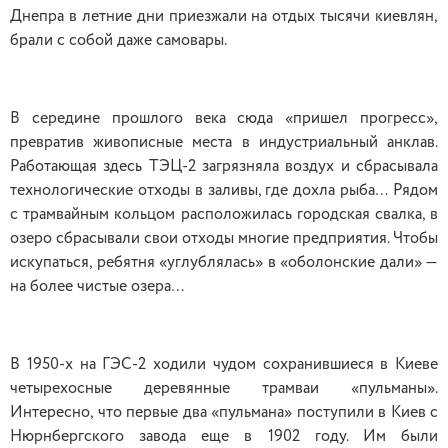
Днепра в летние дни приезжали на отдых тысячи киевлян,
брали с собой даже самовары.
В середине прошлого века сюда «пришел прогресс»,
превратив живописные места в индустриальный анклав.
Работающая здесь ТЭЦ-2 загрязняла воздух и сбрасывала
технологические отходы в заливы, где дохла рыба… Рядом
с трамвайным кольцом расположилась городская свалка, в
озеро сбрасывали свои отходы многие предприятия. Чтобы
искупаться, ребятня «углублялась» в «оболонские дали» —
на более чистые озера…
В 1950-х на ГЭС-2 ходили чудом сохранившиеся в Киеве
четырехосные деревянные трамваи «пульманы».
Интересно, что первые два «пульмана» поступили в Киев с
Нюрнбергского завода еще в 1902 году. Им были