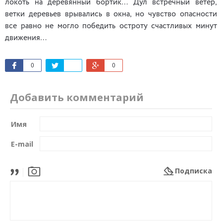
локоть на деревянный бортик… Дул встречный ветер,
ветки деревьев врывались в окна, но чувство опасности
все равно не могло победить остроту счастливых минут
движения…
0
0
Добавить комментарий
Имя
E-mail
Подписка