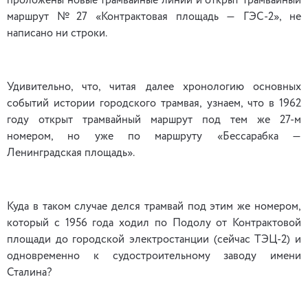
проложены новые трамвайные линии и открыт трамвайный
маршрут №27 «Контрактовая площадь — ГЭС-2», не
написано ни строки.
Удивительно, что, читая далее хронологию основных
событий истории городского трамвая, узнаем, что в 1962
году открыт трамвайный маршрут под тем же 27-м
номером, но уже по маршруту «Бессарабка —
Ленинградская площадь».
Куда в таком случае делся трамвай под этим же номером,
который с 1956 года ходил по Подолу от Контрактовой
площади до городской электростанции (сейчас ТЭЦ-2) и
одновременно к судостроительному заводу имени
Сталина?