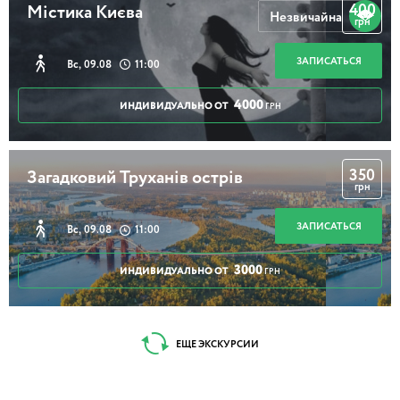
400
Містика Києва
Незвичайна
грн
ЗАПИСАТЬСЯ
Вс, 09.08
11:00
4000
ИНДИВИДУАЛЬНО ОТ
ГРН
350
Загадковий Труханів острів
грн
ЗАПИСАТЬСЯ
Вс, 09.08
11:00
3000
ИНДИВИДУАЛЬНО ОТ
ГРН
ЕЩЕ ЭКСКУРСИИ