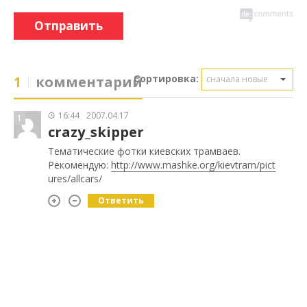
Отправить
Сортировка:
1
комментарий
сначала новые
16:44
2007.04.17
1
crazy_skipper
Тематические фотки киевских трамваев.
Рекомендую:
http://www.mashke.org/kievtram/pict
ures/allcars/
Ответить