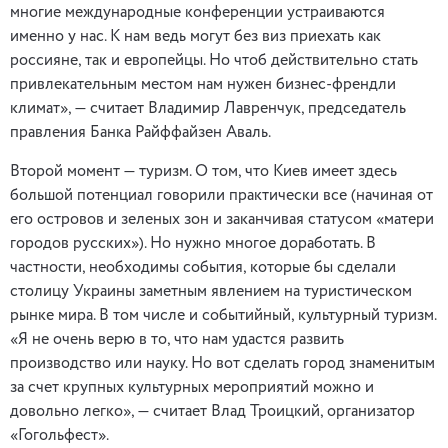
многие международные конференции устраиваются
именно у нас. К нам ведь могут без виз приехать как
россияне, так и европейцы. Но чтоб действительно стать
привлекательным местом нам нужен бизнес-френдли
климат», — считает Владимир Лавренчук, председатель
правления Банка Райффайзен Аваль.
Второй момент — туризм. О том, что Киев имеет здесь
большой потенциал говорили практически все (начиная от
его островов и зеленых зон и заканчивая статусом «матери
городов русских»). Но нужно многое доработать. В
частности, необходимы события, которые бы сделали
столицу Украины заметным явлением на туристическом
рынке мира. В том числе и событийный, культурный туризм.
«Я не очень верю в то, что нам удастся развить
производство или науку. Но вот сделать город знаменитым
за счет крупных культурных мероприятий можно и
довольно легко», — считает Влад Троицкий, организатор
«Гогольфест».