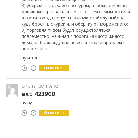
8) уберем с тротуаров все урны, чтобы не мешали
машинам парковаться (см. п. 5), тем самым жители
и гости города получат полную свободу выбора,
куда бросить окурок или обертку от мороженого;
9) торговля пивом будет осуществляться
повсеместно, начиная с порога каждого жилого
дома, дабы жаждущие не испытывали проблем в
поиске пива
ну и т.д.
Ответить
15:13
2011.03.02
9
ext_423900
ну ну
Ответить