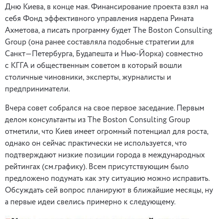
Дню Киева, в конце мая. Финансирование проекта взял на
себя Фонд эффективного управления нардепа Рината
Ахметова, а писать программу будет The Boston Consulting
Group (она ранее составляла подобные стратегии для
Санкт—Петербурга, Будапешта и Нью-Йорка) совместно
с КГГА и общественным советом в который вошли
столичные чиновники, эксперты, журналисты и
предприниматели.
Вчера совет собрался на свое первое заседание. Первым
делом консультанты из The Boston Consulting Group
отметили, что Киев имеет огромный потенциал для роста,
однако он сейчас практически не используется, что
подтверждают низкие позиции города в международных
рейтингах (см.графику). Всем присутствующим было
предложено подумать как эту ситуацию можно исправить.
Обсуждать сей вопрос планируют в ближайшие месяцы, ну
а первые идеи свелись примерно к следующему.