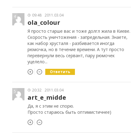
09:48
2011.03.04
4
ola_colour
Я просто старше вас и тоже долгл жила в Киеве.
Скорость уничтожения - запредельная. Знаете,
как набор хрусталя - разбивается иногда
рюмочка, но в течение времени. А тут просто
перевернули весь сервант, пару рюмочек
уцелело...
Ответить
20:32
2011.03.04
5
art_e_midde
Да, я с этим не спорю.
Просто стараюсь быть оптимистичнее)