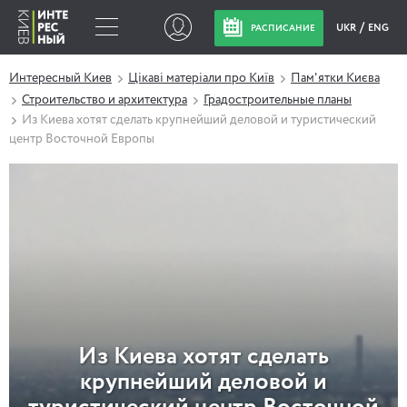
UKR
ENG
РАСПИСАНИЕ
Интересный Киев
Цікаві матеріали про Київ
Пам'ятки Києва
Строительство и архитектура
Градостроительные планы
Из Киева хотят сделать крупнейший деловой и туристический
центр Восточной Европы
Из Киева хотят сделать
крупнейший деловой и