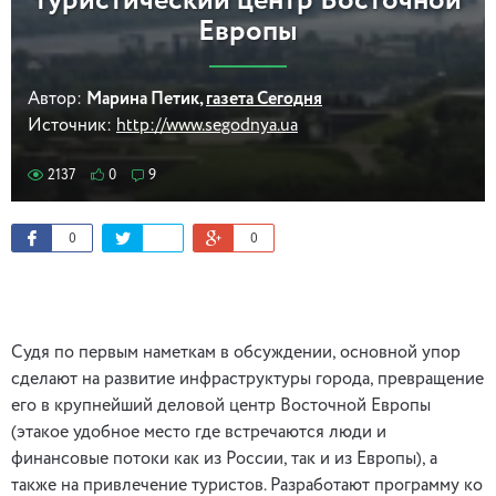
туристический центр Восточной
Европы
Автор:
Марина Петик,
газета Сегодня
Источник:
http://www.segodnya.ua
2137
0
9
0
0
Cудя по первым наметкам в обсуждении, основной упор
сделают на развитие инфраструктуры города, превращение
его в крупнейший деловой центр Восточной Европы
(этакое удобное место где встречаются люди и
финансовые потоки как из России, так и из Европы), а
также на привлечение туристов. Разработают программу ко