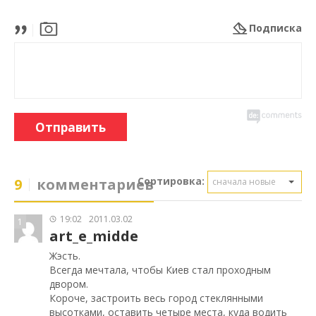
Подписка
Отправить
Сортировка:
9
комментариев
сначала новые
19:02
2011.03.02
1
art_e_midde
Жэсть.
Всегда мечтала, чтобы Киев стал проходным
двором.
Короче, застроить весь город стеклянными
высотками, оставить четыре места, куда водить