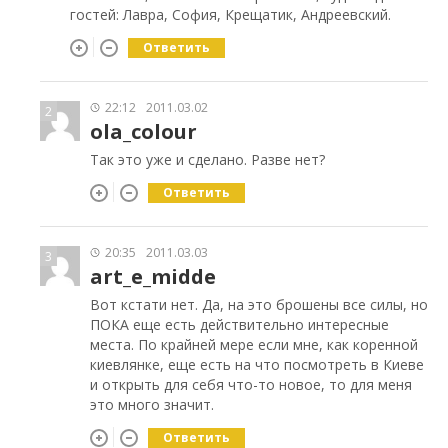
гостей: Лавра, София, Крещатик, Андреевский.
Ответить
22:12
2011.03.02
2
ola_colour
Так это уже и сделано. Разве нет?
Ответить
20:35
2011.03.03
3
art_e_midde
Вот кстати нет. Да, на это брошены все силы, но
ПОКА еще есть действительно интересные
места. По крайней мере если мне, как коренной
киевлянке, еще есть на что посмотреть в Киеве
и открыть для себя что-то новое, то для меня
это много значит.
Ответить