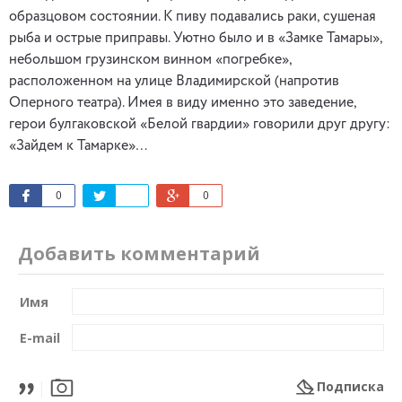
образцовом состоянии. К пиву подавались раки, сушеная
рыба и острые приправы. Уютно было и в «Замке Тамары»,
небольшом грузинском винном «погребке»,
расположенном на улице Владимирской (напротив
Оперного театра). Имея в виду именно это заведение,
герои булгаковской «Белой гвардии» говорили друг другу:
«Зайдем к Тамарке»…
0
0
Добавить комментарий
Имя
E-mail
Подписка