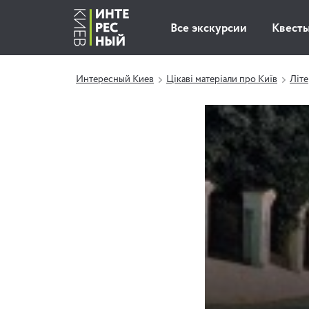
Все экскурсии
Квест
Интересный Киев
Цікаві матеріали про Київ
Літе