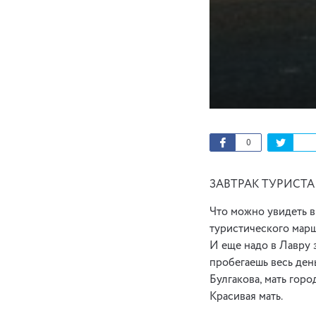
0
ЗАВТРАК ТУРИСТА
Что можно увидеть в
туристического марш
И еще надо в Лавру з
пробегаешь весь ден
Булгакова, мать горо
Красивая мать.