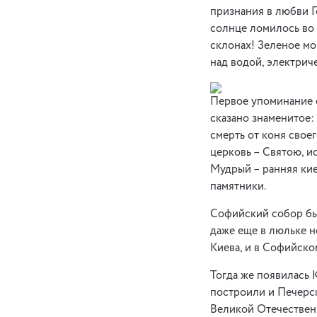
признания в любви Г
солнце ломилось во 
склонах! Зеленое мо
над водой, электрич
Первое упоминание о
сказано знаменитое: 
смерть от коня своег
церковь – Святою, и
Мудрый – ранняя кие
памятники.
Софийский собор был
даже еще в люльке 
Киева, и в Софийско
Тогда же появилась 
построили и Печерс
Великой Отечественн