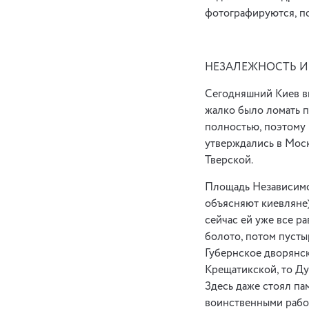
фотографируются, п
НЕЗАЛЕЖНОСТЬ И
Сегодняшний Киев вы
жалко было ломать п
полностью, поэтому 
утверждались в Моск
Тверской.
Площадь Независимос
объясняют киевляне)
сейчас ей уже все ра
болото, потом пусты
Губернское дворянс
Крещатикской, то Ду
Здесь даже стоял п
воинственными рабоч