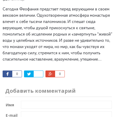
Сегодня Феофания предстает перед верующими в своем
вековом величии. Одухотворенная атмосфера монастыря
влечет к себе тысячи паломников. И спешат сюда
верующие, чтобы душой прикоснуться к святыне,
помолиться об исцелении родных и «зачерпнуть» “живой”
воды у целебных источников. И разве не удивительно то,
что монахи уходят от мира, но мир, как бы чувствуя их
благодатную силу, стремится к ним, чтобы получить
спасительное наставление, вразумление, утешение…
0
0
Добавить комментарий
Имя
E-mail