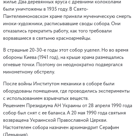
жилье. Два деревянных яруса с древними колоколами
были уничтожены в 1935 году. В Свято-
Пантелеимоновском храме приняли мученическую смерть
иноки-художники, расписывавшие своды собора. Они
отказались прекратить работу, как того требовали
ворвавшиеся в святыню красноармейцы.
В страшные 20-30-е годы этот собор уцелел. Но во время
обороны Киева (1941 год), на крыше храма размещались
огневые точки. Поэтому он неоднократно подвергался
минометному обстрелу.
После войны Институтом механики в соборе были
оборудованы помещения, где проводились эксперименты
с использованием взрывчатых веществ.
Решением Президиума АН Украины от 28 апреля 1990 года
собор был снят с ее баланса. А 20 мая 1990 года святыня
возвращена Украинской Православной Церкви.
Настоятелем собора назначен архимандрит Серафим
(Демьянив).