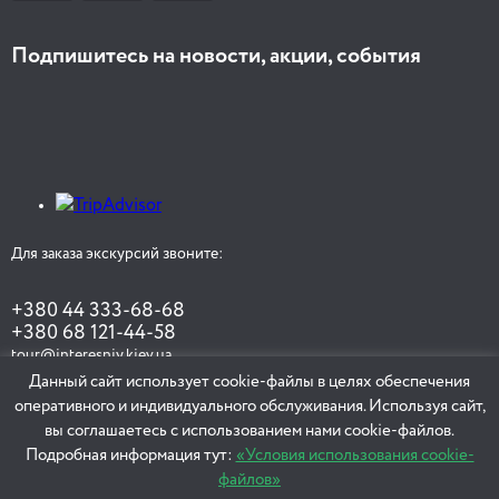
Подпишитесь на новости, акции, события
Для заказа экскурсий звоните:
+380 44 333-68-68
+380 68 121-44-58
tour@interesniy.kiev.ua
Данный сайт использует cookie-файлы в целях обеспечения
оперативного и индивидуального обслуживания. Используя сайт,
вы соглашаетесь с использованием нами cookie-файлов.
ЗАКАЗАТЬ ЭКСКУРСИЮ
Подробная информация тут:
«Условия использования cookie-
файлов»