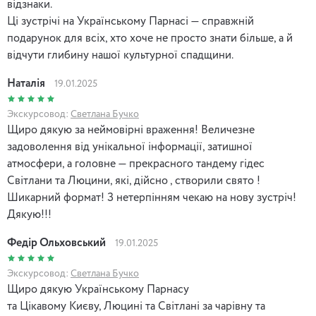
відзнаки.
Ці зустрічі на Українському Парнасі — справжній
подарунок для всіх, хто хоче не просто знати більше, а й
відчути глибину нашої культурної спадщини.
Наталія
19.01.2025
Экскурсовод:
Светлана Бучко
Щиро дякую за неймовірні враження! Величезне
задоволення від унікальної інформації, затишної
атмосфери, а головне — прекрасного тандему гідес
Світлани та Люцини, які, дійсно , створили свято !
Шикарний формат! З нетерпінням чекаю на нову зустріч!
Дякую!!!
Федір Ольховський
19.01.2025
Экскурсовод:
Светлана Бучко
Щиро дякую Українському Парнасу
та Цікавому Києву, Люцині та Світлані за чарівну та