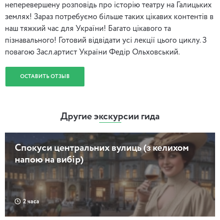
неперевершену розповідь про історію театру на Галицьких
землях! Зараз потребуємо більше таких цікавих контентів в
наш тяжкий час для України! Багато цікавого та
пізнавального! Готовий відвідати усі лекції цього циклу. З
повагою Засл.артист України Федір Ольховський.
ОСТАВИТЬ ОТЗЫВ
Другие экскурсии гида
Спокуси центральних вулиць (з келихом
напою на вибір)
2 часа