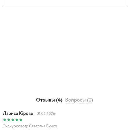
Норку, а також про те, що вкрало серце Бориса Грінченка
на сцені театру Бергоньє.
Отзывы (4)
Вопросы (0)
Лариса Кірова
01.02.2026
Экскурсовод:
Светлана Бучко